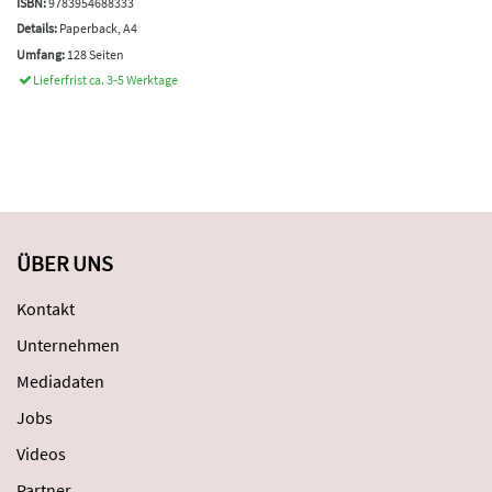
ISBN:
9783954688333
Details:
Paperback, A4
Umfang:
128 Seiten
Lieferfrist ca. 3-5 Werktage
ÜBER UNS
Kontakt
Unternehmen
Mediadaten
Jobs
Videos
Partner