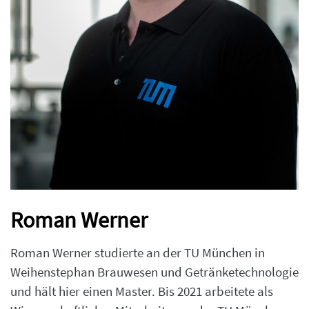
Roman Werner
Roman Werner studierte an der TU München in
Weihenstephan Brauwesen und Getränketechnologie
und hält hier einen Master. Bis 2021 arbeitete als