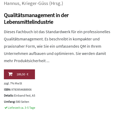
Hannus
,
Krieger-Güss
(Hrsg.)
Qualitätsmanagement in der
Lebensmittelindustrie
Dieses Fachbuch ist das Standardwerk für ein professionelles
Qualitätsmanagement. Es beschreibt in kompakter und
praxisnaher Form, wie Sie ein umfassendes QM in Ihrem
Unternehmen aufbauen und optimieren. Sie werden damit
mehr Produktsicherheit ...
189,50 €
zzgl. 7% MwSt
ISBN:
9783954688906
Details:
Einband fest, A5
Umfang:
580 Seiten
Lieferzeit ca. 3-5 Tage