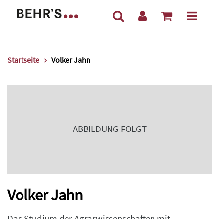
Startseite
Volker Jahn
ABBILDUNG FOLGT
Volker Jahn
Das Studium der Agrarwissenschaften mit