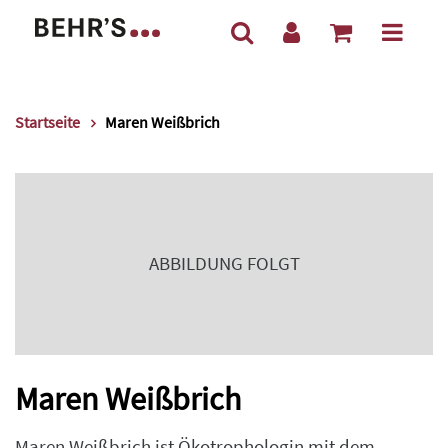
Startseite
Maren Weißbrich
ABBILDUNG FOLGT
Maren Weißbrich
Maren Weißbrich ist Ökotrophologin mit dem