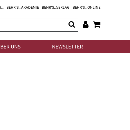
...
BEHR'S...AKADEMIE
BEHR'S...VERLAG
BEHR'S...ONLINE
BER UNS
NEWSLETTER