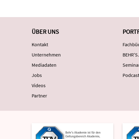
ÜBER UNS
PORT
Kontakt
Fachbüc
Unternehmen
BEHR'S.
Mediadaten
Semina
Jobs
Podcas
Videos
Partner