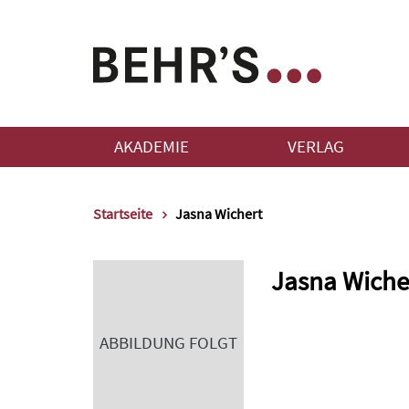
AKADEMIE
VERLAG
Startseite
Jasna Wichert
Jasna Wiche
ABBILDUNG FOLGT