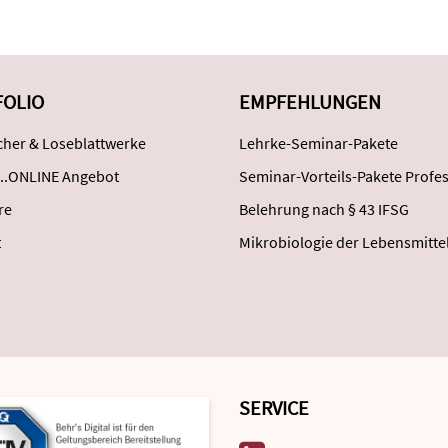
FOLIO
EMPFEHLUNGEN
her & Loseblattwerke
Lehrke-Seminar-Pakete
..ONLINE Angebot
Seminar-Vorteils-Pakete Profes
re
Belehrung nach § 43 IFSG
t
Mikrobiologie der Lebensmitte
SERVICE