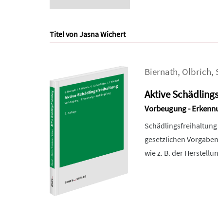
Titel von Jasna Wichert
Biernath
,
Olbrich
,
Aktive Schädlings
Vorbeugung - Erkenn
Schädlingsfreihaltung
gesetzlichen Vorgaben
wie z. B. der Herstellu