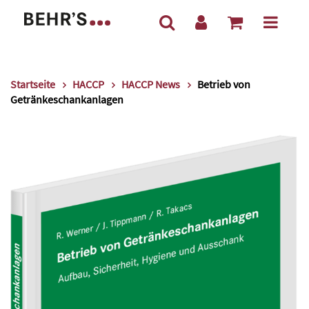
Startseite
HACCP
HACCP News
Betrieb von
Getränkeschankanlagen