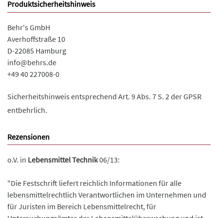
Produktsicherheitshinweis
Behr's GmbH
Averhoffstraße 10
D-22085 Hamburg
info@behrs.de
+49 40 227008-0
Sicherheitshinweis entsprechend Art. 9 Abs. 7 S. 2 der GPSR
entbehrlich.
Rezensionen
o.V. in
Lebensmittel Technik
06/13:
"Die Festschrift liefert reichlich Informationen für alle
lebensmittelrechtlich Verantwortlichen im Unternehmen und
für Juristen im Bereich Lebensmittelrecht, für
Untersuchungsämter der Lebensmittelüberwachung und ist