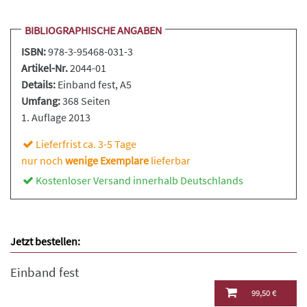
BIBLIOGRAPHISCHE ANGABEN
ISBN:
978-3-95468-031-3
Artikel-Nr.
2044-01
Details:
Einband fest
, A5
Umfang:
368 Seiten
1. Auflage 2013
Lieferfrist ca. 3-5 Tage
nur noch
wenige Exemplare
lieferbar
Kostenloser Versand innerhalb Deutschlands
Jetzt bestellen:
Einband fest
99,50 €