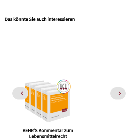
Das könnte Sie auch interessieren
BEHR'S Kommentar zum
Pra
Lebensmittelrecht