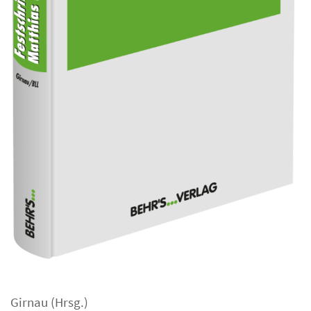
Girnau
(Hrsg.)