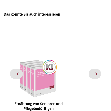
Das könnte Sie auch interessieren
Ernährung von Senioren und
Di
Pflegebedürftigen