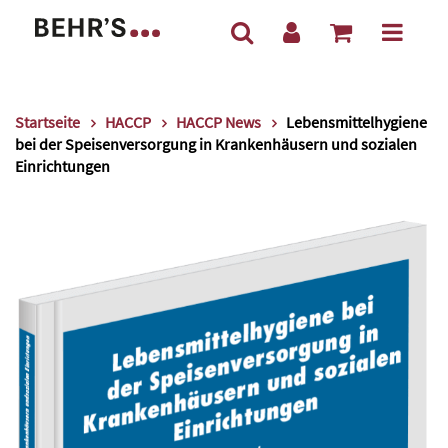
Startseite
HACCP
HACCP News
Lebensmittelhygiene
bei der Speisenversorgung in Krankenhäusern und sozialen
Einrichtungen