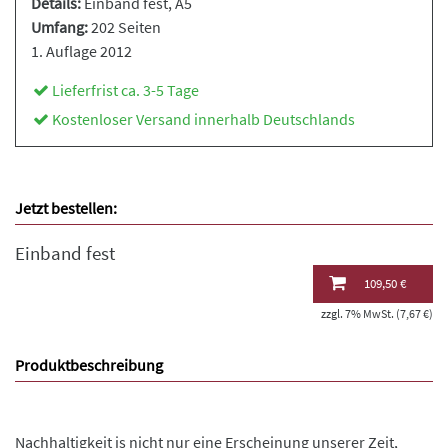
Details:
Einband fest
, A5
Umfang:
202 Seiten
1. Auflage 2012
Lieferfrist ca. 3-5 Tage
Kostenloser Versand innerhalb Deutschlands
Jetzt bestellen:
Einband fest
109,50 €
zzgl. 7% MwSt. (7,67 €)
Produktbeschreibung
Nachhaltigkeit is nicht nur eine Erscheinung unserer Zeit,