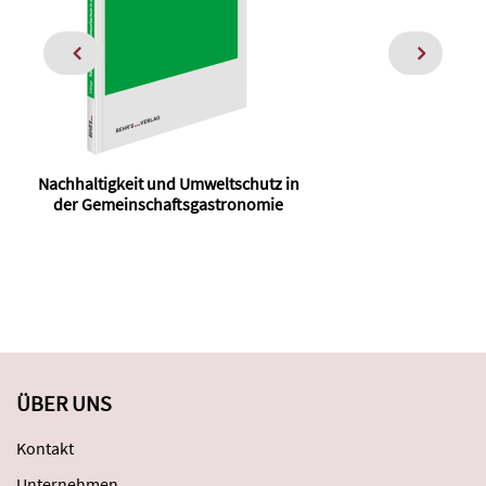
Nachhaltigkeit und Umweltschutz in
Pr
der Gemeinschaftsgastronomie
ÜBER UNS
Kontakt
Unternehmen