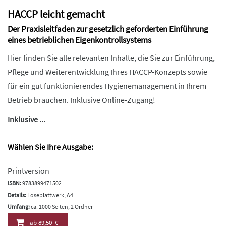
HACCP leicht gemacht
Der Praxisleitfaden zur gesetzlich geforderten Einführung
eines betrieblichen Eigenkontrollsystems
Hier finden Sie alle relevanten Inhalte, die Sie zur Einführung,
Pflege und Weiterentwicklung Ihres HACCP-Konzepts sowie
für ein gut funktionierendes Hygienemanagement in Ihrem
Betrieb brauchen. Inklusive Online-Zugang!
Inklusive ...
Wählen Sie Ihre Ausgabe:
Printversion
ISBN:
9783899471502
Details:
Loseblattwerk, A4
Umfang:
ca. 1000 Seiten, 2 Ordner
ab
89,50 €