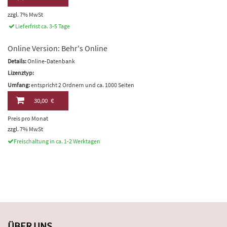
zzgl. 7% MwSt
Lieferfrist ca. 3-5 Tage
Online Version: Behr's Online
Details:
Online-Datenbank
Lizenztyp:
Umfang:
entspricht 2 Ordnern und ca. 1000 Seiten
30,00 €
Preis pro Monat
zzgl. 7% MwSt
Freischaltung in ca. 1-2 Werktagen
ÜBER UNS