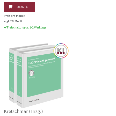
83,00 €
Preis pro Monat
zzgl. 7% MwSt
Freischaltung ca. 1-2 Werktage
Kretschmar
(Hrsg.)