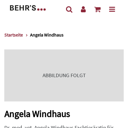
Startseite
Angela Windhaus
ABBILDUNG FOLGT
Angela Windhaus
Dr. med. vet. Angela Windhaus Fachtierärztin für