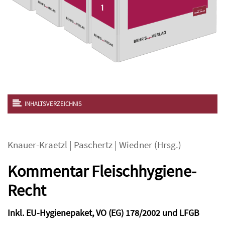
INHALTSVERZEICHNIS
Knauer-Kraetzl
|
Paschertz
|
Wiedner
(Hrsg.)
Kommentar Fleischhygiene-
Recht
Inkl. EU-Hygienepaket, VO (EG) 178/2002 und LFGB