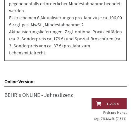
gegebenenfalls erforderlicher Mindestabnahme beendet
werden.
Es erscheinen 6 Aktualisierungen pro Jahr zu je ca. 196,00
€ zzgl. ges. MwSt., Mindestabnahme: 2
Aktualisierungslieferungen. Zzgl. optional Praxisleitfäden
(ca. 2, Sonderpreis ca. 179 €) und Spezial-Broschüren (ca.
3, Sonderpreis von ca. 37 €) pro Jahr zum
Lebensmittelrecht.
Online Version:
BEHR's ONLINE - Jahreslizenz
112,00 €
Preis pro Monat
zzgl. 7% MwSt. (7,84 €)