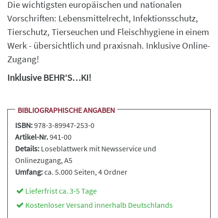
Die wichtigsten europäischen und nationalen
Vorschriften: Lebensmittelrecht, Infektionsschutz,
Tierschutz, Tierseuchen und Fleischhygiene in einem
Werk - übersichtlich und praxisnah. Inklusive Online-
Zugang!
Inklusive BEHR’S…KI!
BIBLIOGRAPHISCHE ANGABEN
ISBN:
978-3-89947-253-0
Artikel-Nr.
941-00
Details:
Loseblattwerk
mit Newsservice und
Onlinezugang, A5
Umfang:
ca. 5.000 Seiten
, 4 Ordner
Lieferfrist ca. 3-5 Tage
Kostenloser Versand innerhalb Deutschlands