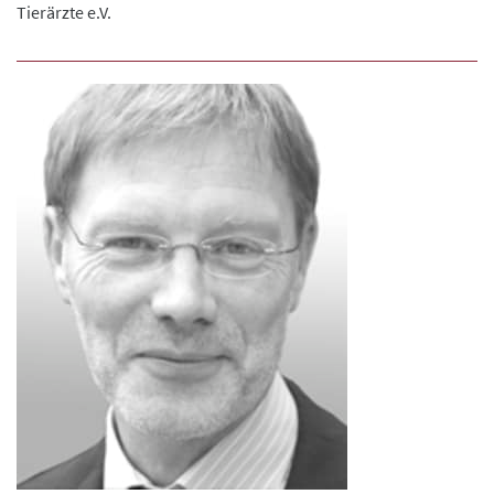
Tierärzte e.V.