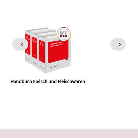
Handbuch Fleisch und Fleischwaren
Kom