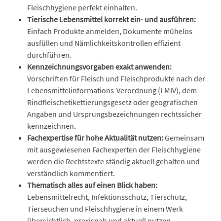
Fleischhygiene perfekt einhalten.
Tierische Lebensmittel korrekt ein- und ausführen:
Einfach Produkte anmelden, Dokumente mühelos
ausfüllen und Nämlichkeitskontrollen effizient
durchführen.
Kennzeichnungsvorgaben exakt anwenden:
Vorschriften für Fleisch und Fleischprodukte nach der
Lebensmittelinformations-Verordnung (LMIV), dem
Rindfleischetikettierungsgesetz oder geografischen
Angaben und Ursprungsbezeichnungen rechtssicher
kennzeichnen.
Fachexpertise für hohe Aktualität nutzen:
Gemeinsam
mit ausgewiesenen Fachexperten der Fleischhygiene
werden die Rechtstexte ständig aktuell gehalten und
verständlich kommentiert.
Thematisch alles auf einen Blick haben:
Lebensmittelrecht, Infektionsschutz, Tierschutz,
Tierseuchen und Fleischhygiene in einem Werk
übersichtlich, praxisnah und aktuell nutzen.