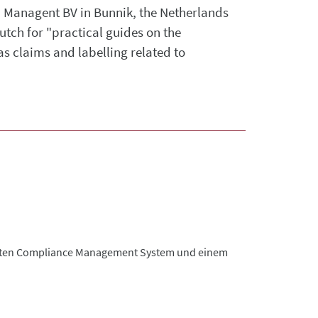
od Managent BV in Bunnik, the Netherlands
tch for "practical guides on the
as claims and labelling related to
sten Compliance Management System und einem