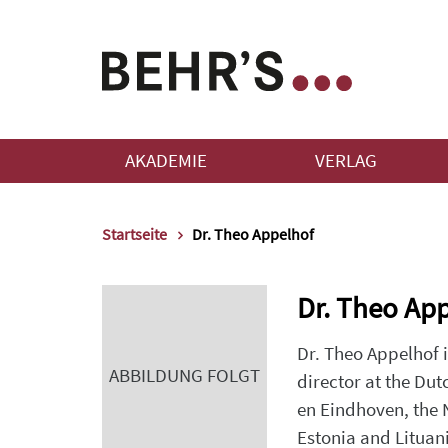
AKADEMIE
VERLAG
Startseite
Dr. Theo Appelhof
Dr. Theo Ap
Dr. Theo Appelhof i
ABBILDUNG FOLGT
director at the Du
en Eindhoven, the 
Estonia and Lituani