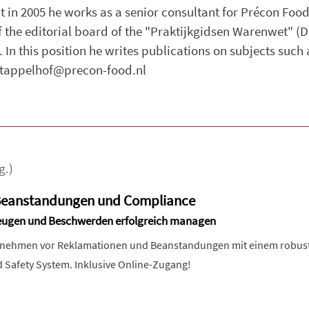
nt in 2005 he works as a senior consultant for Précon Fo
 the editorial board of the "Praktijkgidsen Warenwet" (Du
In this position he writes publications on subjects such 
: tappelhof@precon-food.nl
g.)
Beanstandungen und Compliance
beugen und Beschwerden erfolgreich managen
ernehmen vor Reklamationen und Beanstandungen mit einem robu
Safety System. Inklusive Online-Zugang!