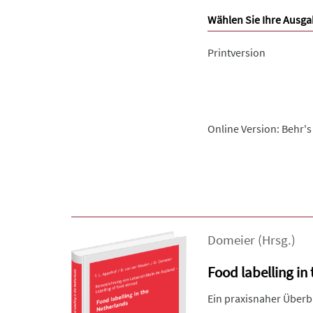
Wählen Sie Ihre Ausga
Printversion
Online Version: Behr's
Domeier
(Hrsg.)
Food labelling in
Ein praxisnaher Überb