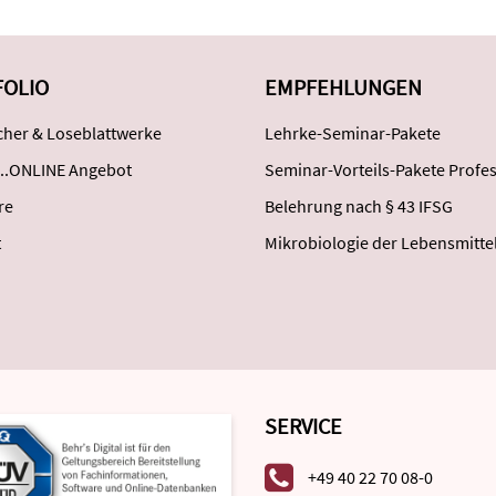
FOLIO
EMPFEHLUNGEN
her & Loseblattwerke
Lehrke-Seminar-Pakete
..ONLINE Angebot
Seminar-Vorteils-Pakete Profes
re
Belehrung nach § 43 IFSG
t
Mikrobiologie der Lebensmitte
SERVICE
+49 40 22 70 08-0