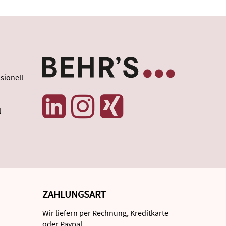
sionell
l
ZAHLUNGSART
Wir liefern per Rechnung, Kreditkarte
oder Paypal.