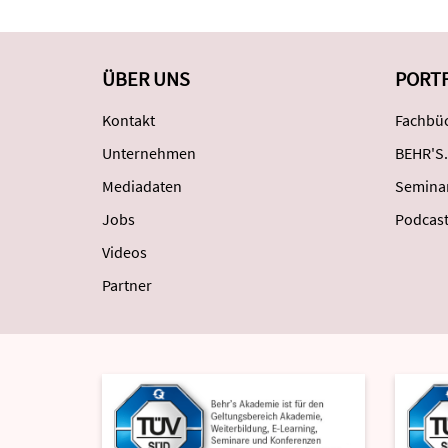
ÜBER UNS
PORT
Kontakt
Fachbüc
Unternehmen
BEHR'S.
Mediadaten
Semina
Jobs
Podcas
Videos
Partner