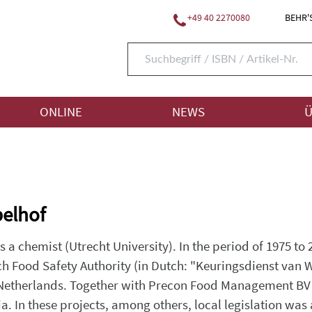
+49 40 2270080
BEHR'S
ONLINE
NEWS
Ü
pelhof
s a chemist (Utrecht University). In the period of 1975 
tch Food Safety Authority (in Dutch: "Keuringsdienst va
Netherlands. Together with Precon Food Management BV 
a. In these projects, among others, local legislation was