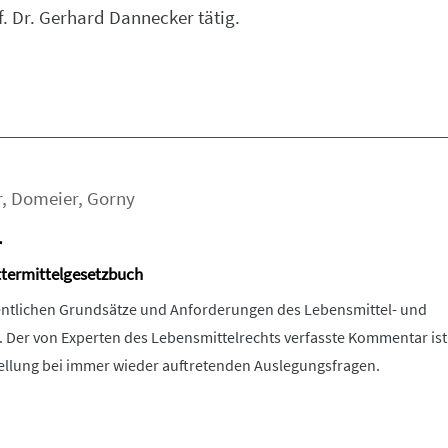
f. Dr. Gerhard Dannecker tätig.
r
,
Domeier
,
Gorny
r
ttermittelgesetzbuch
entlichen Grundsätze und Anforderungen des Lebensmittel- und
t. Der von Experten des Lebensmittelrechts verfasste Kommentar ist
tellung bei immer wieder auftretenden Auslegungsfragen.