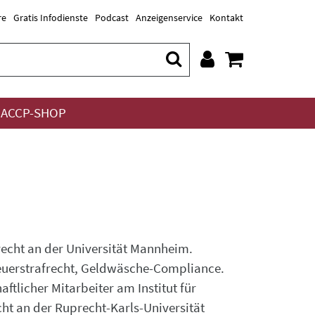
re
Gratis Infodienste
Podcast
Anzeigenservice
Kontakt
ACCP-SHOP
frecht an der Universität Mannheim.
euerstrafrecht, Geldwäsche-Compliance.
ftlicher Mitarbeiter am Institut für
ht an der Ruprecht-Karls-Universität