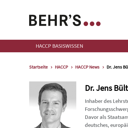
HACCP BASISWISSEN
Startseite
HACCP
HACCP News
Dr. Jens Bü
Dr. Jens Bül
Inhaber des Lehrst
Forschungsschwerp
Davor als Staatsanw
deutsches, europäi