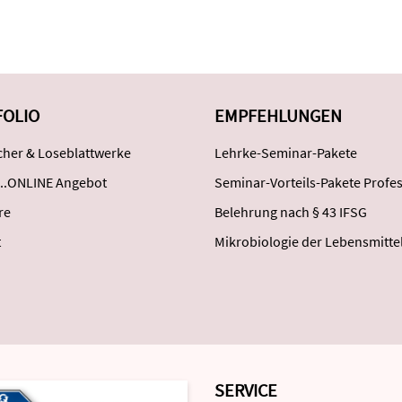
FOLIO
EMPFEHLUNGEN
her & Loseblattwerke
Lehrke-Seminar-Pakete
..ONLINE Angebot
Seminar-Vorteils-Pakete Profes
re
Belehrung nach § 43 IFSG
t
Mikrobiologie der Lebensmitte
SERVICE