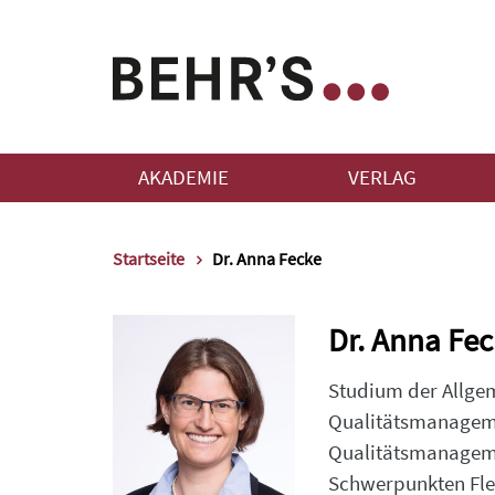
AKADEMIE
VERLAG
Startseite
Dr. Anna Fecke
Dr. Anna Fec
Studium der Allgem
Qualitätsmanagemen
Qualitätsmanageme
Schwerpunkten Flei