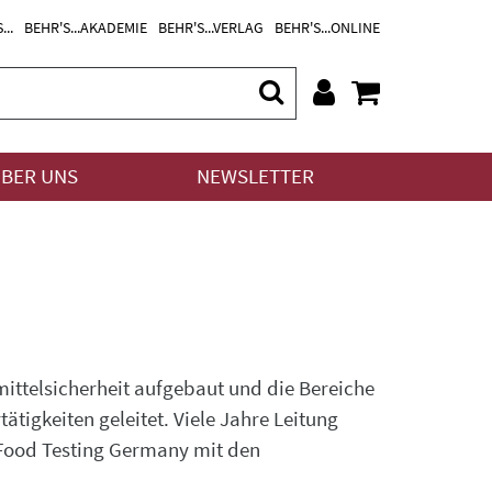
...
BEHR'S...AKADEMIE
BEHR'S...VERLAG
BEHR'S...ONLINE
BER UNS
NEWSLETTER
ittelsicherheit aufgebaut und die Bereiche
igkeiten geleitet. Viele Jahre Leitung
Food Testing Germany mit den