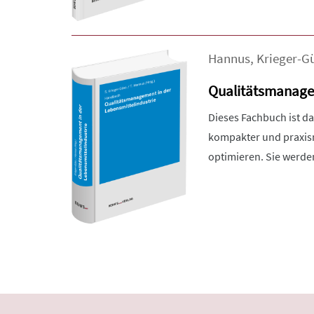
Hannus
,
Krieger-G
Qualitätsmanagem
Dieses Fachbuch ist d
kompakter und praxis
optimieren. Sie werde