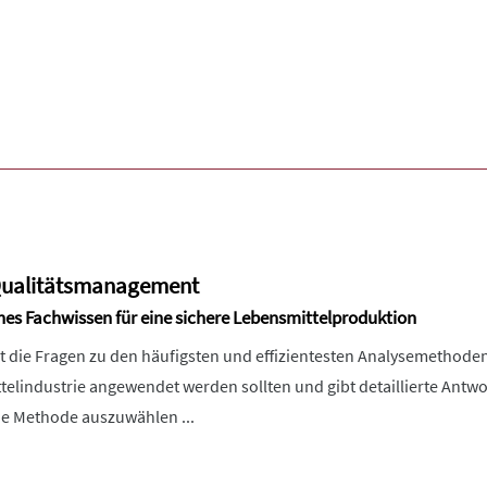
 Qualitätsmanagement
es Fachwissen für eine sichere Lebensmittelproduktion
t die Fragen zu den häufigsten und effizientesten Analysemethoden
elindustrie angewendet werden sollten und gibt detaillierte Antwo
nde Methode auszuwählen ...