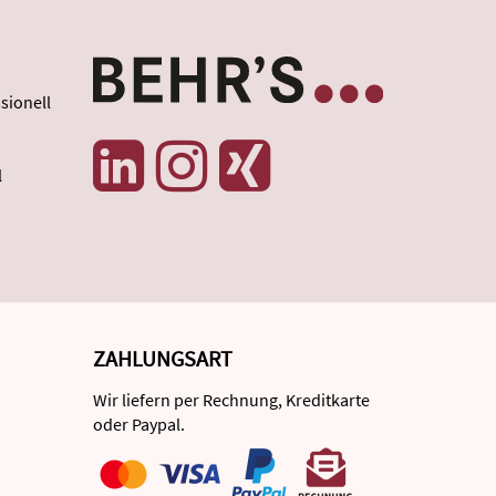
sionell
l
ZAHLUNGSART
Wir liefern per Rechnung, Kreditkarte
oder Paypal.