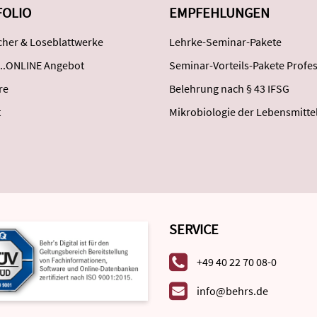
FOLIO
EMPFEHLUNGEN
her & Loseblattwerke
Lehrke-Seminar-Pakete
..ONLINE Angebot
Seminar-Vorteils-Pakete Profes
re
Belehrung nach § 43 IFSG
t
Mikrobiologie der Lebensmitte
SERVICE
+49 40 22 70 08-0
info@behrs.de