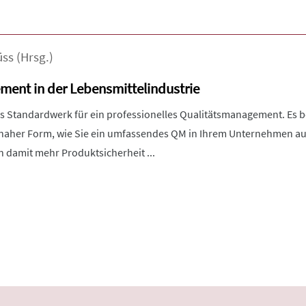
üss
(Hrsg.)
ent in der Lebensmittelindustrie
as Standardwerk für ein professionelles Qualitätsmanagement. Es b
naher Form, wie Sie ein umfassendes QM in Ihrem Unternehmen a
n damit mehr Produktsicherheit ...