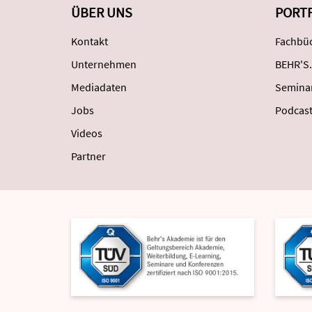
ÜBER UNS
PORT
Kontakt
Fachbüc
Unternehmen
BEHR'S.
Mediadaten
Semina
Jobs
Podcas
Videos
Partner