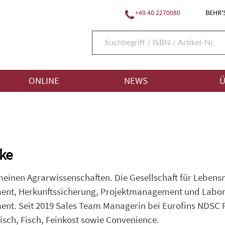
+49 40 2270080
BEHR'S
ONLINE
NEWS
Ü
ke
einen Agrarwissenschaften. Die Gesellschaft für Lebensm
t, Herkunftssicherung, Projektmanagement und Labortät
nt. Seit 2019 Sales Team Managerin bei Eurofins NDSC 
sch, Fisch, Feinkost sowie Convenience.