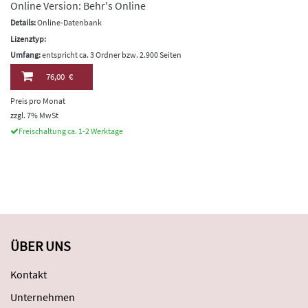
Online Version: Behr's Online
Details:
Online-Datenbank
Lizenztyp:
Umfang:
entspricht ca. 3 Ordner bzw. 2.900 Seiten
76,00 €
Preis pro Monat
zzgl. 7% MwSt
Freischaltung ca. 1-2 Werktage
ÜBER UNS
Kontakt
Unternehmen