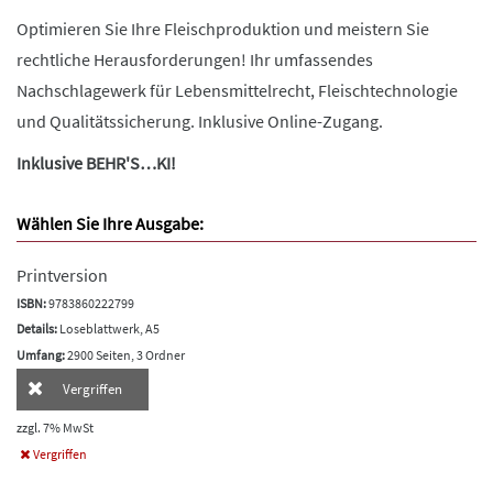
Optimieren Sie Ihre Fleischproduktion und meistern Sie
rechtliche Herausforderungen! Ihr umfassendes
Nachschlagewerk für Lebensmittelrecht, Fleischtechnologie
und Qualitätssicherung. Inklusive Online-Zugang.
Inklusive BEHR'S…KI!
Wählen Sie Ihre Ausgabe:
Printversion
ISBN:
9783860222799
Details:
Loseblattwerk, A5
Umfang:
2900 Seiten, 3 Ordner
Vergriffen
zzgl. 7% MwSt
Vergriffen