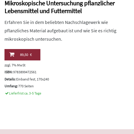
Mikroskopische Untersuchung pflanzlicher
Lebensmittel und Futtermittel
Erfahren Sie in dem beliebten Nachschlagewerk wie
pflanzliches Material aufgebaut ist und wie Sie es richtig
mikroskopisch untersuchen.
89,50 €
zzgl. 7% MwSt
ISBN:
9783899472561
Details:
Einband fest, 170x240
Umfang:
770 Seiten
Lieferfrist ca. 3-5 Tage