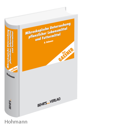
Hohmann