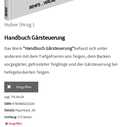
Huber
(Hrsg.)
Handbuch Gärsteuerung
Das Werk
"Handbuch Gärsteuerung"
befasst sich unter
anderem mit dem Tiefgefrieren von Teigen, dem Backen
vorgegärter, gefrosteter Teiglinge und der Gärsteuerung bei
hefegelockerten Teigen.
Vergriffen
zzgl. 7% MwSt
ISBN:
9783860221020
Details:
Paperback, A5
Umfang:
172 Seiten
Vergriffen