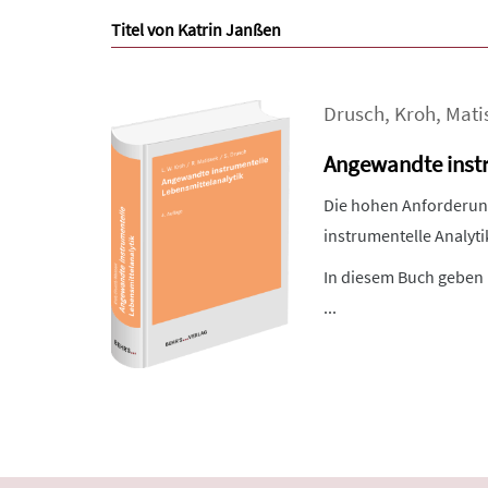
Titel von Katrin Janßen
Drusch
,
Kroh
,
Mati
Angewandte instr
Die hohen Anforderung
instrumentelle Analytik
In diesem Buch geben 
...