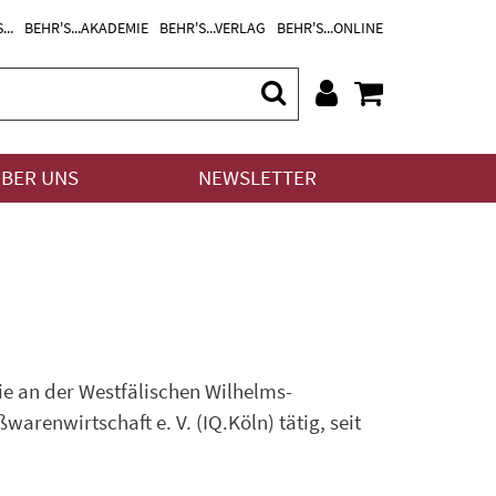
...
BEHR'S...AKADEMIE
BEHR'S...VERLAG
BEHR'S...ONLINE
BER UNS
NEWSLETTER
e an der Westfälischen Wilhelms-
warenwirtschaft e. V. (IQ.Köln) tätig, seit