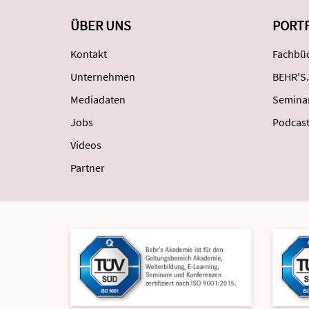
ÜBER UNS
PORT
Kontakt
Fachbüc
Unternehmen
BEHR'S.
Mediadaten
Semina
Jobs
Podcas
Videos
Partner