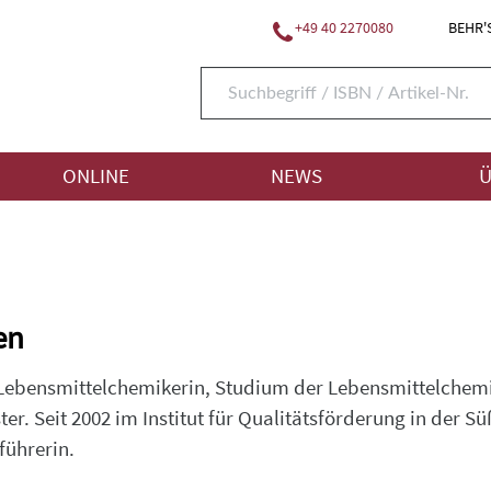
+49 40 2270080
BEHR'S
ONLINE
NEWS
Ü
en
 Lebensmittelchemikerin, Studium der Lebensmittelchemi
ter. Seit 2002 im Institut für Qualitätsförderung in der Süß
führerin.