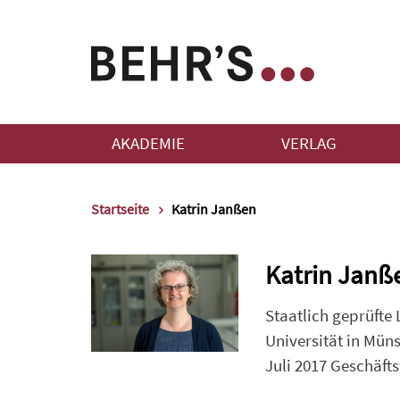
AKADEMIE
VERLAG
Startseite
Katrin Janßen
Katrin Janß
Staatlich geprüfte
Universität in Müns
Juli 2017 Geschäfts