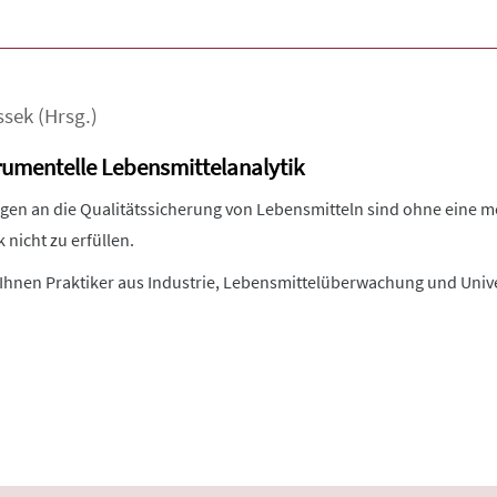
ssek
(Hrsg.)
umentelle Lebensmittelanalytik
en an die Qualitätssicherung von Lebensmitteln sind ohne eine 
 nicht zu erfüllen.
Ihnen Praktiker aus Industrie, Lebensmittelüberwachung und Unive