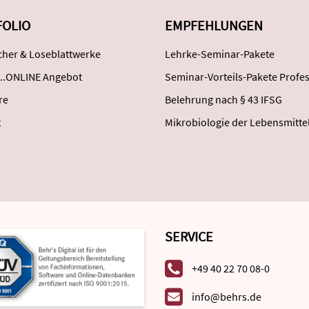
FOLIO
EMPFEHLUNGEN
her & Loseblattwerke
Lehrke-Seminar-Pakete
..ONLINE Angebot
Seminar-Vorteils-Pakete Profes
re
Belehrung nach § 43 IFSG
t
Mikrobiologie der Lebensmitte
SERVICE
+49 40 22 70 08-0
info@behrs.de