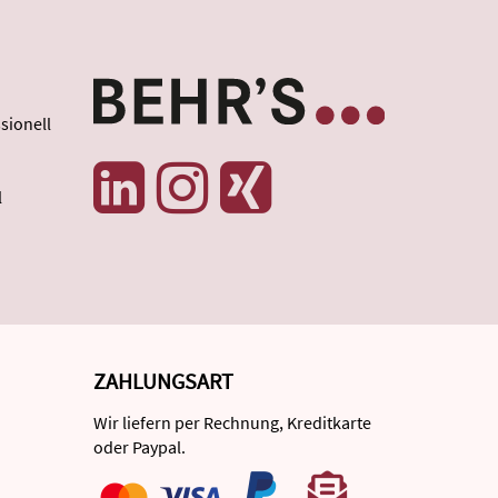
sionell
l
ZAHLUNGSART
Wir liefern per Rechnung, Kreditkarte
oder Paypal.