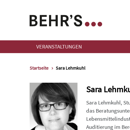
VERANSTALTUNGEN
Startseite
Sara Lehmkuhl
Sara Lehmk
Sara Lehmkuhl, St
das Beratungsunter
Lebensmittelindust
Auditierung im Be