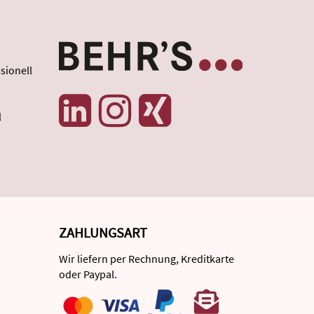
sionell
l
ZAHLUNGSART
Wir liefern per Rechnung, Kreditkarte
oder Paypal.