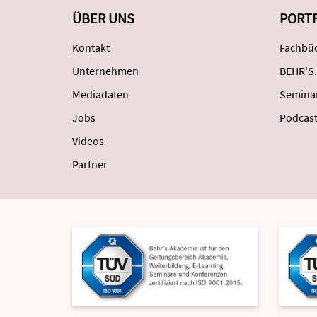
ÜBER UNS
PORT
Kontakt
Fachbüc
Unternehmen
BEHR'S.
Mediadaten
Semina
Jobs
Podcas
Videos
Partner