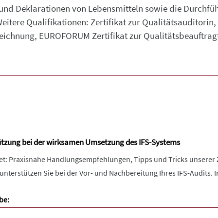
und Deklarationen von Lebensmitteln sowie die Durchfüh
itere Qualifikationen: Zertifikat zur Qualitätsauditorin
eichnung, EUROFORUM Zertifikat zur Qualitätsbeauftr
ützung bei der wirksamen Umsetzung des IFS-Systems
ket: Praxisnahe Handlungsempfehlungen, Tipps und Tricks unserer Z
terstützen Sie bei der Vor- und Nachbereitung Ihres IFS-Audits. 
be: