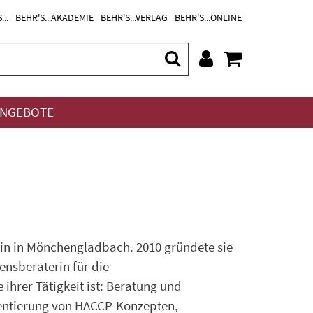
...
BEHR'S...AKADEMIE
BEHR'S...VERLAG
BEHR'S...ONLINE
NGEBOTE
in in Mönchengladbach. 2010 gründete sie
nsberaterin für die
hrer Tätigkeit ist: Beratung und
entierung von HACCP-Konzepten,