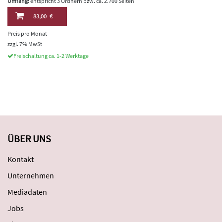
Umfang:
entspricht 3 Ordnern bzw. ca. 2.700 Seiten
83,00 €
Preis pro Monat
zzgl. 7% MwSt
Freischaltung ca. 1-2 Werktage
ÜBER UNS
Kontakt
Unternehmen
Mediadaten
Jobs