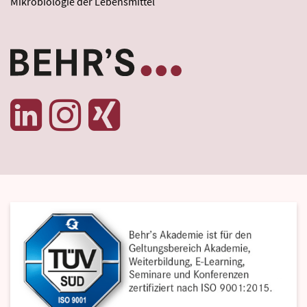
Mikrobiologie der Lebensmittel