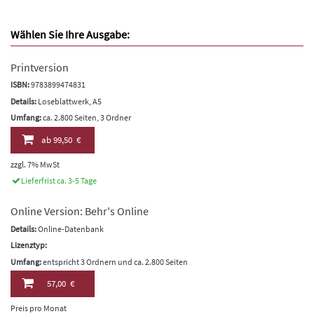
Wählen Sie Ihre Ausgabe:
Printversion
ISBN:
9783899474831
Details:
Loseblattwerk, A5
Umfang:
ca. 2.800 Seiten, 3 Ordner
ab
99,50 €
zzgl. 7% MwSt
Lieferfrist ca. 3-5 Tage
Online Version: Behr's Online
Details:
Online-Datenbank
Lizenztyp:
Umfang:
entspricht 3 Ordnern und ca. 2.800 Seiten
57,00 €
Preis pro Monat