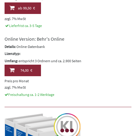
ab
99,50 €
zzgl. 7% MwSt
Lieferfrist ca. 3-5 Tage
Online Version: Behr's Online
Details:
Online-Datenbank
Lizenztyp:
Umfang:
entspricht 3 Ordnern und ca. 2.900 Seiten
74,00 €
Preis pro Monat
zzgl. 7% MwSt
Freischaltung ca. 1-2 Werktage