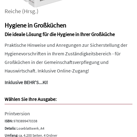
Reiche
(Hrsg.)
Hygiene in Großküchen
Die ideale Lösung für die Hygiene in Ihrer Großküche
Praktische Hinweise und Anregungen zur Sicherstellung der
Hygienevorschriften in Ihrem Zuständigkeitsbereich - für
Großküchen in der Gemeinschaftsverpflegung und
Hauswirtschaft. Inklusive Online-Zugang!
Inklusive BEHR'S...KI!
Wählen Sie Ihre Ausgabe:
Printversion
ISBN:
9783899470338
Details:
Loseblattwerk, A4
Umfang:
ca. 4.200 Seiten, 4 Ordner