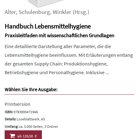
Alter
,
Schulenburg
,
Winkler
(Hrsg.)
Handbuch Lebensmittelhygiene
Praxisleitfaden mit wissenschaftlichen Grundlagen
Eine detaillierte Darstellung aller Parameter, die die
Lebensmittelhygiene beeinflussen. Mit Erläuterungen entlang
der gesamten Supply Chain: Produktionshygiene,
Betriebshygiene und Personalhygiene. Inklusive ...
Wählen Sie Ihre Ausgabe:
Printversion
ISBN:
9783899471946
Details:
Loseblattwerk, A5
Umfang:
ca. 3.000 Seiten, 3 Ordner
ab
129,50 €