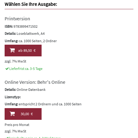
Wählen Sie Ihre Ausgabe:
Printversion
ISBN:
9783899471502
Details:
Loseblattwerk, A4
Umfang:
ca. 1000 Seiten, 2 Ordner
ab
89,50 €
zzgl. 7% MwSt
Lieferfrist ca. 3-5 Tage
Online Version: Behr's Online
Details:
Online-Datenbank
Lizenztyp:
Umfang:
entspricht 2 Ordnern und ca. 1000 Seiten
30,00 €
Preis pro Monat
zzgl. 7% MwSt