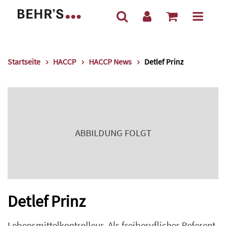
Startseite
HACCP
HACCP News
Detlef Prinz
ABBILDUNG FOLGT
Detlef Prinz
Lebensmittelkontrolleur. Als freiberuflicher Referent