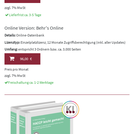
zzgl. 7% MwSt
Lieferfrist ca. 3-5 Tage
Online Version: Behr's Online
Details:
Online-Datenbank
Lizenztyp:
Einzelplatzlizenz, 12 Monate Zugriffsberechtigung (inkl. aller Updates)
Umfang:
entspricht 3 Ordnern bzw. ca. 3.000 Seiten
96,00 €
Preis pro Monat
zzgl. 7% MwSt
Freischaltung ca. 1-2 Werktage