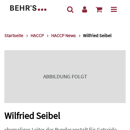
Startseite
HACCP
HACCP News
Wilfried Seibel
ABBILDUNG FOLGT
Wilfried Seibel
ehemaliger Leiter der Bundesanstalt für Getreide-,