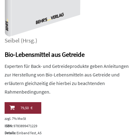
Seibel
(Hrsg.)
Bio-Lebensmittel aus Getreide
Experten für Back- und Getreideprodukte geben Anleitungen
zur Herstellung von Bio-Lebensmitteln aus Getreide und
erläutern gleichzeitig die hierbei zu beachtenden
Rahmenbedingungen.
79,50 €
zzgl. 7% MwSt
ISBN:
9783899471229
Details:
Einband fest, A5