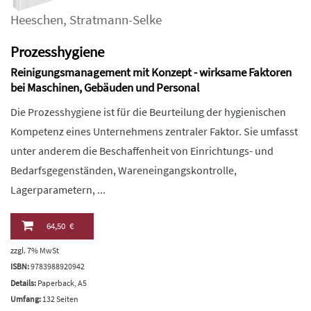
Heeschen
,
Stratmann-Selke
Prozesshygiene
Reinigungsmanagement mit Konzept - wirksame Faktoren
bei Maschinen, Gebäuden und Personal
Die Prozesshygiene ist für die Beurteilung der hygienischen
Kompetenz eines Unternehmens zentraler Faktor. Sie umfasst
unter anderem die Beschaffenheit von Einrichtungs- und
Bedarfsgegenständen, Wareneingangskontrolle,
Lagerparametern, ...
64,50 €
zzgl. 7% MwSt
ISBN:
9783988920942
Details:
Paperback, A5
Umfang:
132 Seiten