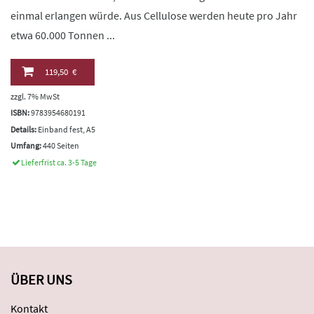
einmal erlangen würde. Aus Cellulose werden heute pro Jahr
etwa 60.000 Tonnen ...
119,50 €
zzgl. 7% MwSt
ISBN:
9783954680191
Details:
Einband fest, A5
Umfang:
440 Seiten
Lieferfrist ca. 3-5 Tage
ÜBER UNS
Kontakt