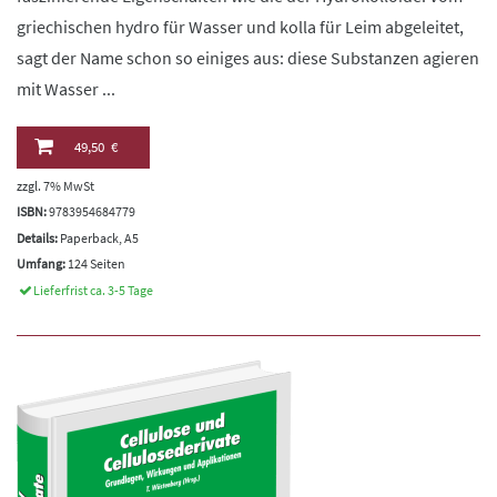
griechischen hydro für Wasser und kolla für Leim abgeleitet,
sagt der Name schon so einiges aus: diese Substanzen agieren
mit Wasser ...
49,50 €
zzgl. 7% MwSt
ISBN:
9783954684779
Details:
Paperback, A5
Umfang:
124 Seiten
Lieferfrist ca. 3-5 Tage