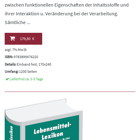
zwischen funktionellen Eigenschaften der Inhaltsstoffe und
ihrer Interaktion u. Veränderung bei der Verarbeitung.
Sämtliche ...
179,50 €
zzgl. 7% MwSt
ISBN:
9783899474220
Details:
Einband fest, 170x240
Umfang:
1200 Seiten
Lieferfrist ca. 3-5 Tage