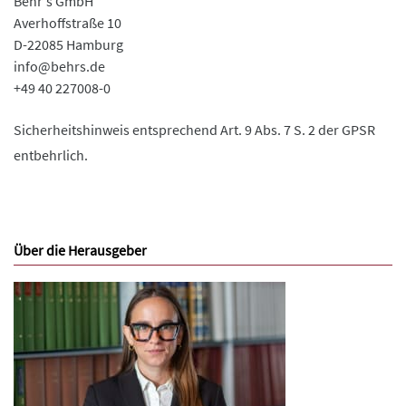
Behr's GmbH
Averhoffstraße 10
D-22085 Hamburg
info@behrs.de
+49 40 227008-0
Sicherheitshinweis entsprechend Art. 9 Abs. 7 S. 2 der GPSR
entbehrlich.
Über die Herausgeber