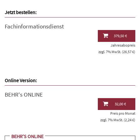
Jetzt bestellen:
Fachinformationsdienst
379,50 €
Jahresabopreis
zzgl. 7% MwSt. (26,57 €)
Online Version:
BEHR's ONLINE
32,00 €
Preis pro Monat
zzgl. 7% MwSt. (2,24 €)
BEHR'S ONLINE