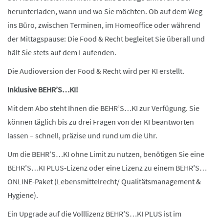
herunterladen, wann und wo Sie möchten. Ob auf dem Weg
ins Büro, zwischen Terminen, im Homeoffice oder während
der Mittagspause: Die Food & Recht begleitet Sie überall und
hält Sie stets auf dem Laufenden.
Die Audioversion der Food & Recht wird per KI erstellt.
Inklusive BEHR’S…KI!
Mit dem Abo steht Ihnen die BEHR’S…KI zur Verfügung. Sie
können täglich bis zu drei Fragen von der KI beantworten
lassen – schnell, präzise und rund um die Uhr.
Um die BEHR’S…KI ohne Limit zu nutzen, benötigen Sie eine
BEHR’S…KI PLUS-Lizenz oder eine Lizenz zu einem BEHR’S…
ONLINE-Paket (Lebensmittelrecht/ Qualitätsmanagement &
Hygiene).
Ein Upgrade auf die Volllizenz BEHR’S…KI PLUS ist im