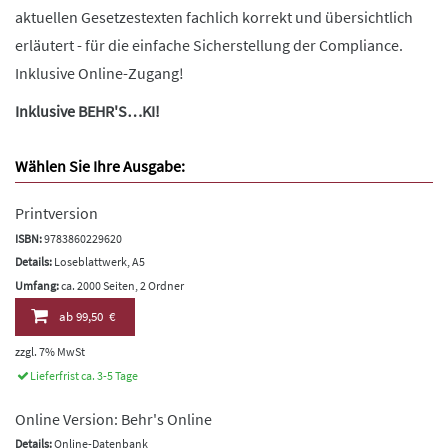
aktuellen Gesetzestexten fachlich korrekt und übersichtlich
erläutert - für die einfache Sicherstellung der Compliance.
Inklusive Online-Zugang!
Inklusive BEHR'S…KI!
Wählen Sie Ihre Ausgabe:
Printversion
ISBN:
9783860229620
Details:
Loseblattwerk, A5
Umfang:
ca. 2000 Seiten, 2 Ordner
ab
99,50 €
zzgl. 7% MwSt
Lieferfrist ca. 3-5 Tage
Online Version: Behr's Online
Details:
Online-Datenbank