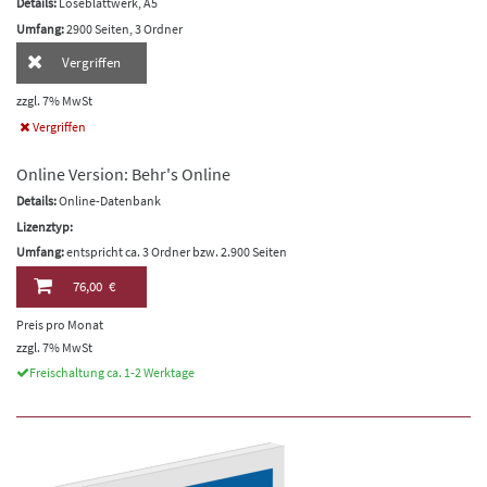
Details:
Loseblattwerk, A5
Umfang:
2900 Seiten, 3 Ordner
Vergriffen
zzgl. 7% MwSt
Vergriffen
Online Version: Behr's Online
Details:
Online-Datenbank
Lizenztyp:
Umfang:
entspricht ca. 3 Ordner bzw. 2.900 Seiten
76,00 €
Preis pro Monat
zzgl. 7% MwSt
Freischaltung ca. 1-2 Werktage