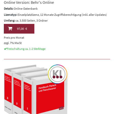
Online Version: Behr's Online
Details:
Online-Datenbank
Lizenztyp:
Einzelplatzlizenz, 12 Monate Zugriffsberechtigung (inkl. aller Updates)
Umfang:
ca. 3.500 Seiten, 3 Ordner
97,00 €
Preis pro Monat
zzgl. 7% MwSt
Freischaltung ca. 1-2 Werktage