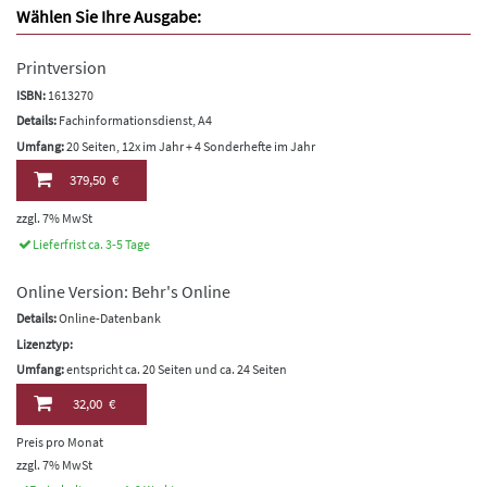
Wählen Sie Ihre Ausgabe:
Printversion
ISBN:
1613270
Details:
Fachinformationsdienst, A4
Umfang:
20 Seiten, 12x im Jahr + 4 Sonderhefte im Jahr
379,50 €
zzgl. 7% MwSt
Lieferfrist ca. 3-5 Tage
Online Version: Behr's Online
Details:
Online-Datenbank
Lizenztyp:
Umfang:
entspricht ca. 20 Seiten und ca. 24 Seiten
32,00 €
Preis pro Monat
zzgl. 7% MwSt