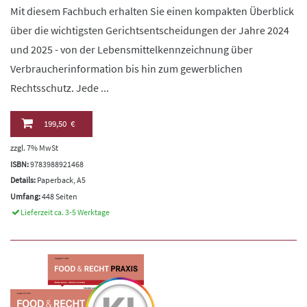
Mit diesem Fachbuch erhalten Sie einen kompakten Überblick
über die wichtigsten Gerichtsentscheidungen der Jahre 2024
und 2025 - von der Lebensmittelkennzeichnung über
Verbraucherinformation bis hin zum gewerblichen
Rechtsschutz. Jede ...
199,50 €
zzgl. 7% MwSt
ISBN:
9783988921468
Details:
Paperback, A5
Umfang:
448 Seiten
Lieferzeit ca. 3-5 Werktage