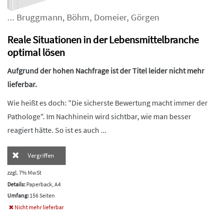
...
Bruggmann
,
Böhm
,
Domeier
,
Görgen
Reale Situationen in der Lebensmittelbranche
optimal lösen
Aufgrund der hohen Nachfrage ist der Titel leider nicht mehr
lieferbar.
Wie heißt es doch: "Die sicherste Bewertung macht immer der
Pathologe". Im Nachhinein wird sichtbar, wie man besser
reagiert hätte. So ist es auch ...
Vergriffen
zzgl. 7% MwSt
Details:
Paperback, A4
Umfang:
156 Seiten
Nicht mehr lieferbar