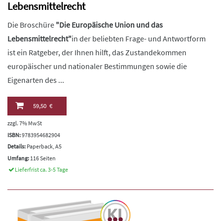
Lebensmittelrecht
Die Broschüre
"Die Europäische Union und das
Lebensmittelrecht"
in der beliebten Frage- und Antwortform
ist ein Ratgeber, der Ihnen hilft, das Zustandekommen
europäischer und nationaler Bestimmungen sowie die
Eigenarten des ...
59,50 €
zzgl. 7% MwSt
ISBN:
9783954682904
Details:
Paperback, A5
Umfang:
116 Seiten
Lieferfrist ca. 3-5 Tage