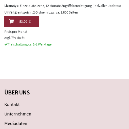
Lizenztyp:
Einzelplatzlizenz, 12 Monate Zugriffsberechtigung (inkl. aller Updates)
Umfang:
entspricht 2 Ordnern bzw. ca. 1.800 Seiten
53,00 €
Preis pro Monat
zzgl. 7% MwSt
Freischaltung ca. 1-2 Werktage
ÜBER UNS
Kontakt
Unternehmen
Mediadaten