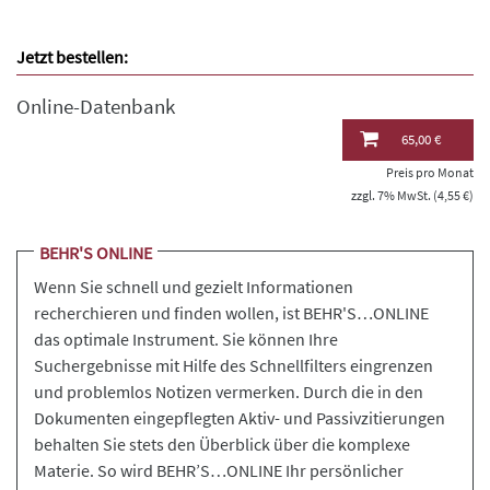
Jetzt bestellen:
Online-Datenbank
65,00 €
Preis pro Monat
zzgl. 7% MwSt. (4,55 €)
BEHR'S ONLINE
Wenn Sie schnell und gezielt Informationen
recherchieren und finden wollen, ist BEHR'S…ONLINE
das optimale Instrument. Sie können Ihre
Suchergebnisse mit Hilfe des Schnellfilters eingrenzen
und problemlos Notizen vermerken. Durch die in den
Dokumenten eingepflegten Aktiv- und Passivzitierungen
behalten Sie stets den Überblick über die komplexe
Materie. So wird BEHR’S…ONLINE Ihr persönlicher