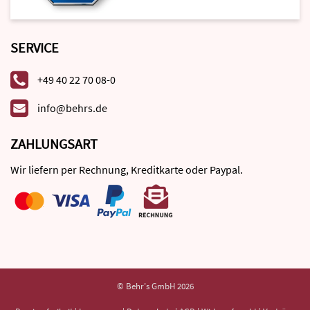
SERVICE
+49 40 22 70 08-0
info@behrs.de
ZAHLUNGSART
Wir liefern per Rechnung, Kreditkarte oder Paypal.
© Behr's GmbH 2026