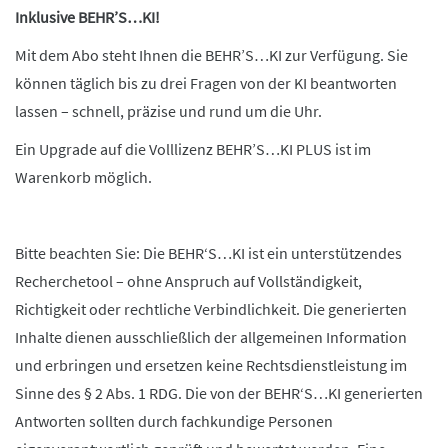
Inklusive BEHR’S…KI!
Mit dem Abo steht Ihnen die BEHR’S…KI zur Verfügung. Sie
können täglich bis zu drei Fragen von der KI beantworten
lassen – schnell, präzise und rund um die Uhr.
Ein Upgrade auf die Volllizenz BEHR’S…KI PLUS ist im
Warenkorb möglich.
Bitte beachten Sie: Die BEHR‘S…KI ist ein unterstützendes
Recherchetool – ohne Anspruch auf Vollständigkeit,
Richtigkeit oder rechtliche Verbindlichkeit. Die generierten
Inhalte dienen ausschließlich der allgemeinen Information
und erbringen und ersetzen keine Rechtsdienstleistung im
Sinne des § 2 Abs. 1 RDG. Die von der BEHR‘S…KI generierten
Antworten sollten durch fachkundige Personen