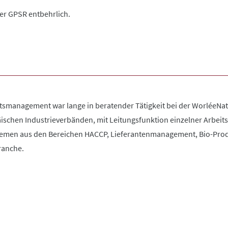
der GPSR entbehrlich.
tsmanagement war lange in beratender Tätigkeit bei der WorléeNatu
schen Industrieverbänden, mit Leitungsfunktion einzelner Arbeits
hemen aus den Bereichen HACCP, Lieferantenmanagement, Bio-Prod
ranche.