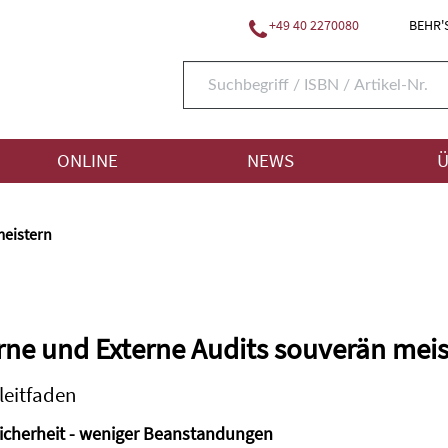
+49 40 2270080
BEHR'S
ONLINE
NEWS
Ü
meistern
rne und Externe Audits souverän meis
leitfaden
icherheit - weniger Beanstandungen