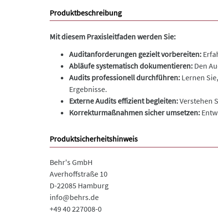
Produktbeschreibung
Mit diesem Praxisleitfaden werden Sie:
Auditanforderungen gezielt vorbereiten:
Erfa
Abläufe systematisch dokumentieren:
Den Aud
Audits professionell durchführen:
Lernen Sie,
Ergebnisse.
Externe Audits effizient begleiten:
Verstehen S
Korrekturmaßnahmen sicher umsetzen:
Entwi
Produktsicherheitshinweis
Behr's GmbH
Averhoffstraße 10
D-22085 Hamburg
info@behrs.de
+49 40 227008-0