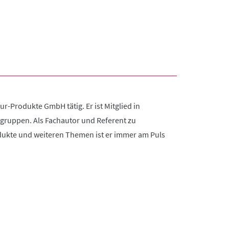
r-Produkte GmbH tätig. Er ist Mitglied in
gruppen. Als Fachautor und Referent zu
ukte und weiteren Themen ist er immer am Puls