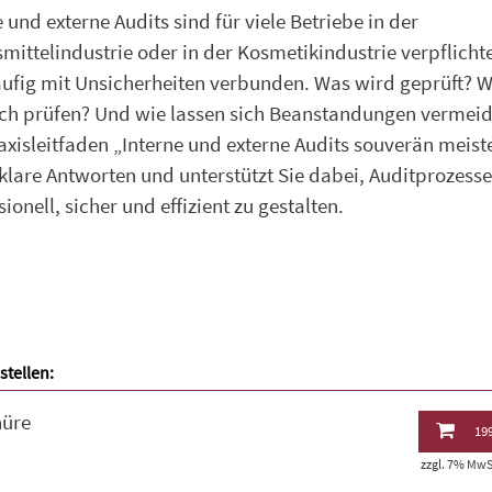
 und externe Audits sind für viele Betriebe in der
mittelindustrie oder in der Kosmetikindustrie verpflicht
ufig mit Unsicherheiten verbunden. Was wird geprüft? W
ch prüfen? Und wie lassen sich Beanstandungen vermei
axisleitfaden „Interne und externe Audits souverän meist
t klare Antworten und unterstützt Sie dabei, Auditprozesse
ionell, sicher und effizient zu gestalten.
stellen:
hüre
199
zzgl. 7% MwSt