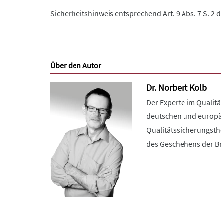
Sicherheitshinweis entsprechend Art. 9 Abs. 7 S. 2 
Über den Autor
Dr. Norbert Kolb
Der Experte im Qualitä
deutschen und europäi
Qualitätssicherungst
des Geschehens der B