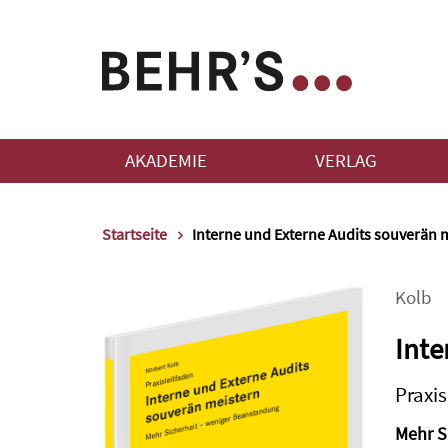
AKADEMIE
VERLAG
Startseite
Interne und Externe Audits souverän 
Kolb
Inte
Praxis
Mehr S