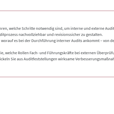
hren, welche Schritte notwendig sind, um interne und externe Audi
itprozess nachvollziehbar und revisionssicher zu gestalten.
 worauf es bei der Durchführung interner Audits ankommt – von d
ie, welche Rollen Fach- und Führungskräfte bei externen Überprü
ckeln Sie aus Auditfeststellungen wirksame Verbesserungsmaßnahme