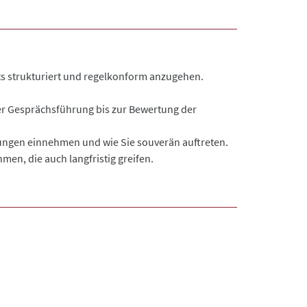
ts strukturiert und regelkonform anzugehen.
er Gesprächsführung bis zur Bewertung der
fungen einnehmen und wie Sie souverän auftreten.
n, die auch langfristig greifen.