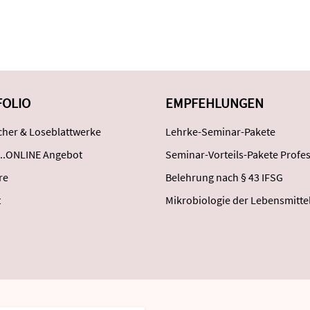
FOLIO
EMPFEHLUNGEN
her & Loseblattwerke
Lehrke-Seminar-Pakete
..ONLINE Angebot
Seminar-Vorteils-Pakete Profes
re
Belehrung nach § 43 IFSG
t
Mikrobiologie der Lebensmitte