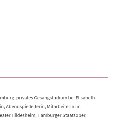
mburg, privates Gesangstudium bei Elisabeth
n, Abendspielleiterin, Mitarbeiterin im
heater Hildesheim, Hamburger Staatsoper,