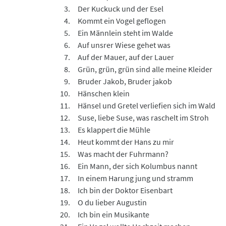
Der Kuckuck und der Esel
Kommt ein Vogel geflogen
Ein Männlein steht im Walde
Auf unsrer Wiese gehet was
Auf der Mauer, auf der Lauer
Grün, grün, grün sind alle meine Kleider
Bruder Jakob, Bruder jakob
Hänschen klein
Hänsel und Gretel verliefien sich im Wald
Suse, liebe Suse, was raschelt im Stroh
Es klappert die Mühle
Heut kommt der Hans zu mir
Was macht der Fuhrmann?
Ein Mann, der sich Kolumbus nannt
In einem Harung jung und stramm
Ich bin der Doktor Eisenbart
O du lieber Augustin
Ich bin ein Musikante