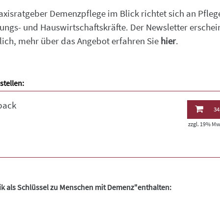
axisratgeber Demenzpflege im Blick richtet sich an Pflege
ungs- und Hauswirtschaftskräfte. Der Newsletter erschei
ich, mehr über das Angebot erfahren Sie
hier
.
stellen:
back
34
zzgl. 19% MwS
usik als Schlüssel zu Menschen mit Demenz"enthalten: