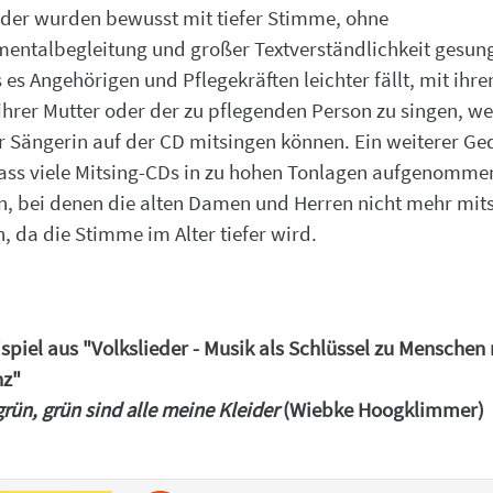
eder wurden bewusst mit tiefer Stimme, ohne
mentalbegleitung und großer Textverständlichkeit gesun
 es Angehörigen und Pflegekräften leichter fällt, mit ihr
 ihrer Mutter oder der zu pflegenden Person zu singen, we
r Sängerin auf der CD mitsingen können. Ein weiterer G
ass viele Mitsing-CDs in zu hohen Tonlagen aufgenomme
, bei denen die alten Damen und Herren nicht mehr mit
, da die Stimme im Alter tiefer wird.
spiel aus "Volkslieder - Musik als Schlüssel zu Menschen 
z"
grün, grün sind alle meine Kleider
(Wiebke Hoogklimmer)