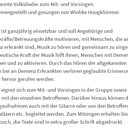
annte Volkslieder zum Mit- und Vorsingen.
mengestellt und gesungen von Wiebke Hoogklimmer.
 ist ganzjährig einsetzbar und soll Angehörige und
kräfte/Betreuungskräfte motivieren, mit Menschen, die a
 erkrankt sind, Musik zu hören und gemeinsam zu singe
eutische Kraft der Musik hilft Ihnen, Menschen mit Deme
hen und zu aktivieren. Durch das Hören der altgekannten 
 bei an Demenz Erkrankten verloren geglaubte Erinneru
 hervor gerufen werden.
 eignet sich zum Mit- und Vorsingen in der Gruppe sowi
 mit den einzelnen Betroffenen. Darüber hinaus können d
aufnahmen auch mit der Gitarre oder von den Betroffen
ölzern etc. begleitet werden. Zum Mitsingen erhalten Sie
buch, die Texte sind in extra großer Schrift abgedruckt.