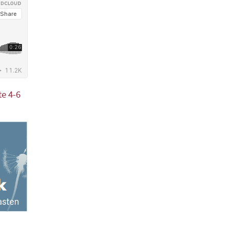
e 4-6