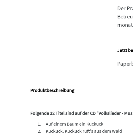
Der Pr
Betreu
monatl
Jetzt be
Paper
Produktbeschreibung
Folgende 32 Titel sind auf der CD "Volkslieder - M
Auf einem Baum ein Kuckuck
Kuckuck, Kuckuck ruft's aus dem Wald