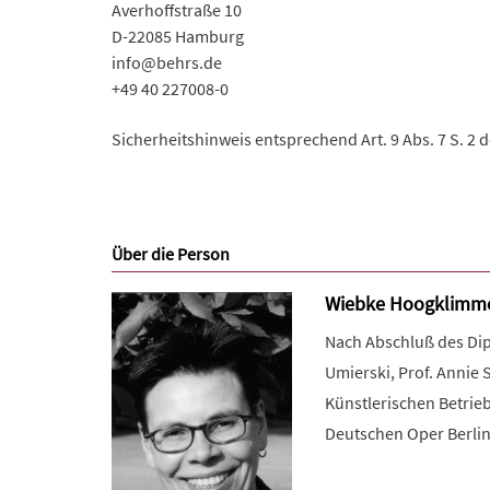
Averhoffstraße 10
D-22085 Hamburg
info@behrs.de
+49 40 227008-0
Sicherheitshinweis entsprechend Art. 9 Abs. 7 S. 2 
Über die Person
Wiebke Hoogklimm
Nach Abschluß des Di
Umierski, Prof. Annie 
Künstlerischen Betrie
Deutschen Oper Berlin,