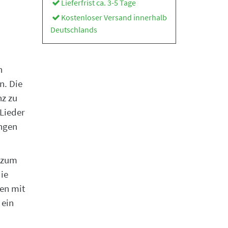
Lieferfrist ca. 3-5 Tage
Kostenloser Versand innerhalb
Deutschlands
n
n. Die
nz zu
Lieder
ngen
e zum
ie
en mit
 ein