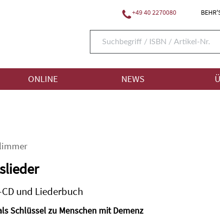
+49 40 2270080
BEHR'S
ONLINE
NEWS
Ü
limmer
slieder
-CD und Liederbuch
als Schlüssel zu Menschen mit Demenz