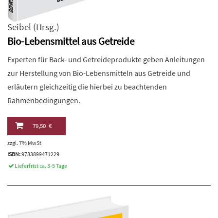
Seibel
(Hrsg.)
Bio-Lebensmittel aus Getreide
Experten für Back- und Getreideprodukte geben Anleitungen
zur Herstellung von Bio-Lebensmitteln aus Getreide und
erläutern gleichzeitig die hierbei zu beachtenden
Rahmenbedingungen.
79,50 €
zzgl. 7% MwSt
ISBN:
9783899471229
Lieferfrist ca. 3-5 Tage