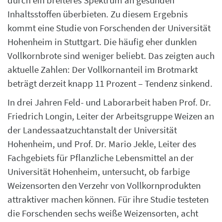
durch ein breiteres Spektrum an gesunden
Inhaltsstoffen überbieten. Zu diesem Ergebnis
kommt eine Studie von Forschenden der Universität
Hohenheim in Stuttgart. Die häufig eher dunklen
Vollkornbrote sind weniger beliebt. Das zeigten auch
aktuelle Zahlen: Der Vollkornanteil im Brotmarkt
beträgt derzeit knapp 11 Prozent – Tendenz sinkend.
In drei Jahren Feld- und Laborarbeit haben Prof. Dr.
Friedrich Longin, Leiter der Arbeitsgruppe Weizen an
der Landessaatzuchtanstalt der Universität
Hohenheim, und Prof. Dr. Mario Jekle, Leiter des
Fachgebiets für Pflanzliche Lebensmittel an der
Universität Hohenheim, untersucht, ob farbige
Weizensorten den Verzehr von Vollkornprodukten
attraktiver machen können. Für ihre Studie testeten
die Forschenden sechs weiße Weizensorten, acht