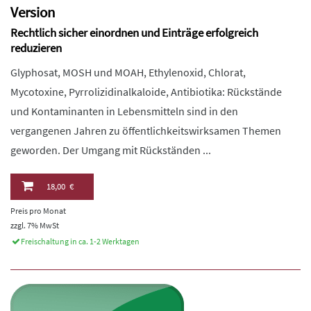
Version
Rechtlich sicher einordnen und Einträge erfolgreich
reduzieren
Glyphosat, MOSH und MOAH, Ethylenoxid, Chlorat,
Mycotoxine, Pyrrolizidinalkaloide, Antibiotika: Rückstände
und Kontaminanten in Lebensmitteln sind in den
vergangenen Jahren zu öffentlichkeitswirksamen Themen
geworden. Der Umgang mit Rückständen ...
18,00 €
Preis pro Monat
zzgl. 7% MwSt
Freischaltung in ca. 1-2 Werktagen