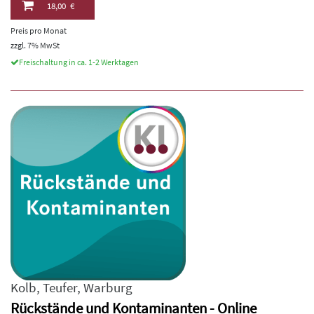
18,00 €
Preis pro Monat
zzgl. 7% MwSt
Freischaltung in ca. 1-2 Werktagen
Kolb
,
Teufer
,
Warburg
Rückstände und Kontaminanten - Online