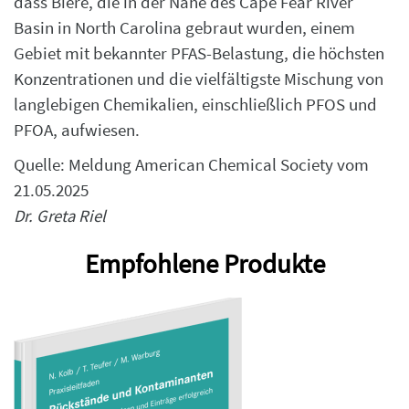
dass Biere, die in der Nähe des Cape Fear River
Basin in North Carolina gebraut wurden, einem
Gebiet mit bekannter PFAS-Belastung, die höchsten
Konzentrationen und die vielfältigste Mischung von
langlebigen Chemikalien, einschließlich PFOS und
PFOA, aufwiesen.
Quelle: Meldung American Chemical Society vom
21.05.2025
Dr. Greta Riel
Empfohlene Produkte