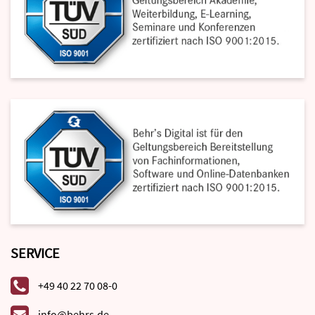
SERVICE
+49 40 22 70 08-0
info@behrs.de