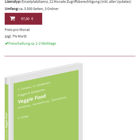
Lizenztyp:
Einzelplatzlizenz, 12 Monate Zugriffsberechtigung (inkl. aller Updates)
Umfang:
ca. 3.500 Seiten, 3 Ordner
97,00 €
Preis pro Monat
zzgl. 7% MwSt
Freischaltung ca. 1-2 Werktage