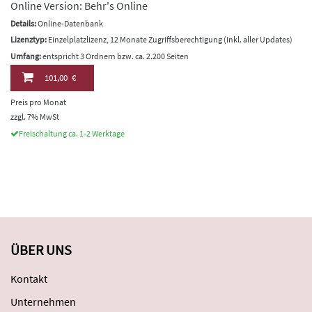
Online Version: Behr's Online
Details:
Online-Datenbank
Lizenztyp:
Einzelplatzlizenz, 12 Monate Zugriffsberechtigung (inkl. aller Updates)
Umfang:
entspricht 3 Ordnern bzw. ca. 2.200 Seiten
101,00 €
Preis pro Monat
zzgl. 7% MwSt
Freischaltung ca. 1-2 Werktage
ÜBER UNS
Kontakt
Unternehmen