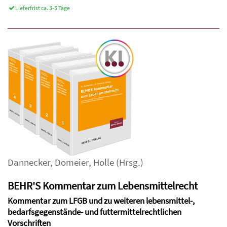
Lieferfrist ca. 3-5 Tage
Dannecker
,
Domeier
,
Holle
(Hrsg.)
BEHR'S Kommentar zum Lebensmittelrecht
Kommentar zum LFGB und zu weiteren lebensmittel-,
bedarfsgegenstände- und futtermittelrechtlichen
Vorschriften