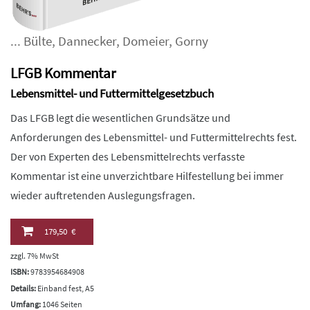
...
Bülte
,
Dannecker
,
Domeier
,
Gorny
LFGB Kommentar
Lebensmittel- und Futtermittelgesetzbuch
Das LFGB legt die wesentlichen Grundsätze und
Anforderungen des Lebensmittel- und Futtermittelrechts fest.
Der von Experten des Lebensmittelrechts verfasste
Kommentar ist eine unverzichtbare Hilfestellung bei immer
wieder auftretenden Auslegungsfragen.
179,50 €
zzgl. 7% MwSt
ISBN:
9783954684908
Details:
Einband fest, A5
Umfang:
1046 Seiten