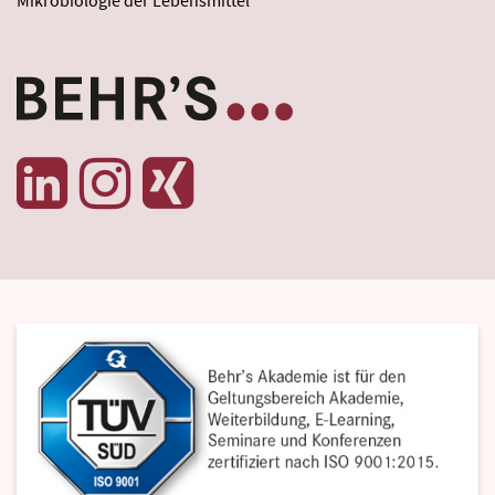
Mikrobiologie der Lebensmittel