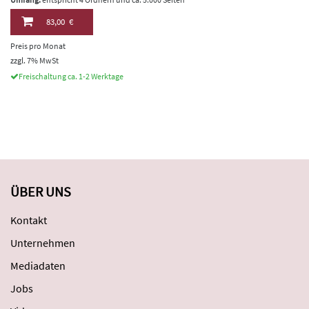
83,00 €
Preis pro Monat
zzgl. 7% MwSt
Freischaltung ca. 1-2 Werktage
ÜBER UNS
Kontakt
Unternehmen
Mediadaten
Jobs