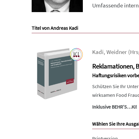
Umfassende interna
Titel von Andreas Kadi
Kadi
,
Weidner
(Hrs
Reklamationen, 
Haftungsrisiken vor
Schützen Sie Ihr Unt
wirksamen Food Fraud 
Inklusive BEHR’S…KI!
Wählen Sie Ihre Ausga
Printversion