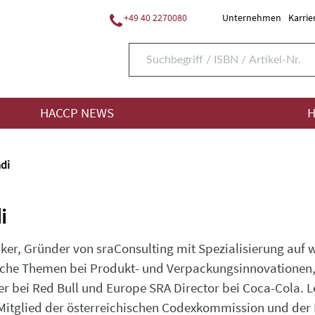
+49 40 2270080
Unternehmen
Karrie
HACCP NEWS
H
di
i
er, Gründer von sraConsulting mit Spezialisierung auf 
liche Themen bei Produkt- und Verpackungsinnovationen
cer bei Red Bull und Europe SRA Director bei Coca-Cola. 
 Mitglied der österreichischen Codexkommission und de