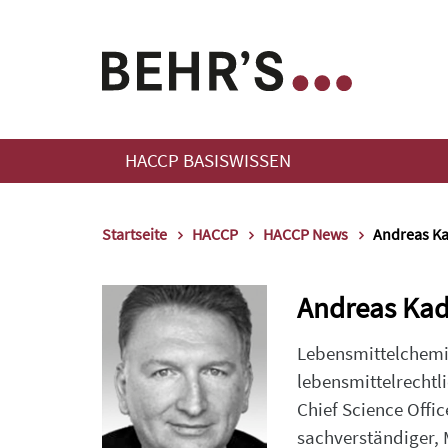
HACCP BASISWISSEN
Startseite
HACCP
HACCP News
Andreas Ka
Andreas Kad
Lebensmittelchemik
lebensmittelrecht
Chief Science Offi
sachverständiger,