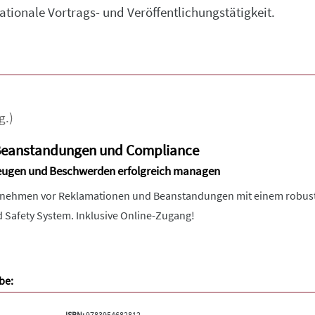
tionale Vortrags- und Veröffentlichungstätigkeit.
g.)
Beanstandungen und Compliance
beugen und Beschwerden erfolgreich managen
ernehmen vor Reklamationen und Beanstandungen mit einem robu
Safety System. Inklusive Online-Zugang!
be:
ISBN:
9783954682812