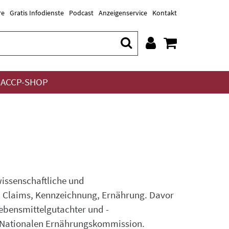
re
Gratis Infodienste
Podcast
Anzeigenservice
Kontakt
ACCP-SHOP
wissenschaftliche und
, Claims, Kennzeichnung, Ernährung. Davor
Lebensmittelgutachter und -
r Nationalen Ernährungskommission.