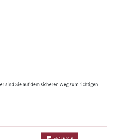
er sind Sie auf dem sicheren Weg zum richtigen
ab
149,50 €