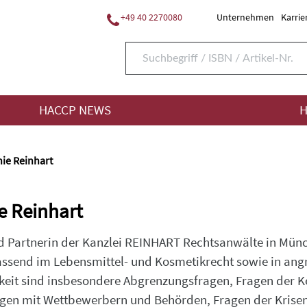
+49 40 2270080
Unternehmen
Karrie
HACCP NEWS
H
nie Reinhart
e Reinhart
 Partnerin der Kanzlei REINHART Rechtsanwälte in Münc
send im Lebensmittel- und Kosmetikrecht sowie in ang
gkeit sind insbesondere Abgrenzungsfragen, Fragen der
gen mit Wettbewerbern und Behörden, Fragen der Krisen