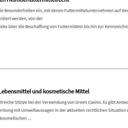
die Besonderheiten ein, mit denen Futtermittelunternehmen auf de
ntiert werden, von der
iebs über die Beschaffung von Futtermitteln bis hin zur Kennzeichn
 Lebensmittel und kosmetische Mittel
ilfreiche Stütze bei der Verwendung von Green Claims. Es gibt Antwo
rbung mit Umweltaussagen in der aktuellen rechtlichen Situation u
kosmetischen ...