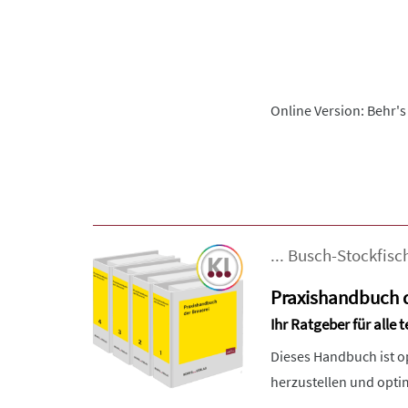
Online Version: Behr's
...
Busch-Stockfisc
Praxishandbuch d
Ihr Ratgeber für alle
Dieses Handbuch ist o
herzustellen und opti