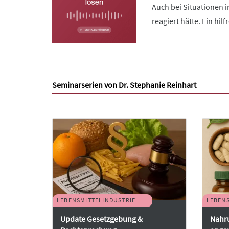
Auch bei Situationen i
reagiert hätte. Ein hilfr
Seminarserien von Dr. Stephanie Reinhart
LEBENSMITTELINDUSTRIE
LEBENS
Update Gesetzgebung &
Nahr