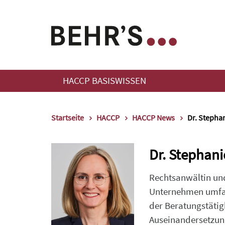
HACCP BASISWISSEN
Startseite
HACCP
HACCP News
Dr. Stepha
Dr. Stephani
Rechtsanwältin und
Unternehmen umfas
der Beratungstäti
Auseinandersetzun