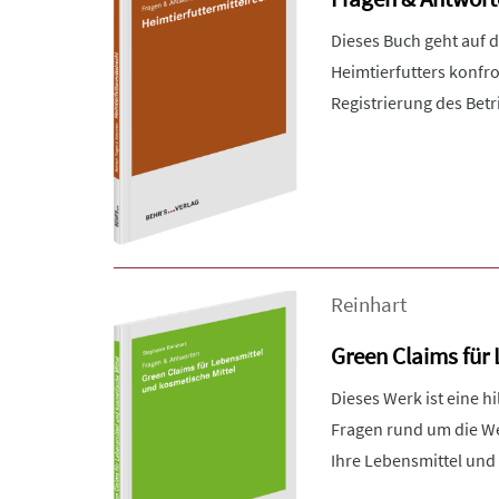
Dieses Buch geht auf 
Heimtierfutters konfro
Registrierung des Betr
Reinhart
Green Claims für
Dieses Werk ist eine h
Fragen rund um die We
Ihre Lebensmittel und 