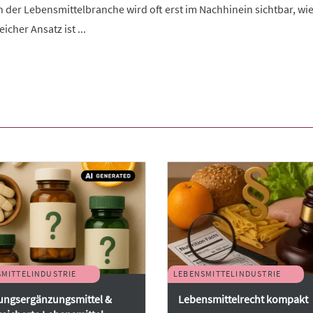
n der Lebensmittelbranche wird oft erst im Nachhinein sichtbar, w
eicher Ansatz ist ...
MITTELINDUSTRIE
LEBENSMITTELINDUSTRIE
ungsergänzungsmittel &
Lebensmittelrecht kompakt