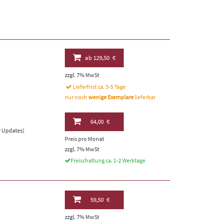
ab
129,50 €
zzgl. 7% MwSt
Lieferfrist ca. 3-5 Tage
nur noch
wenige Exemplare
lieferbar
64,00 €
er Updates)
Preis pro Monat
zzgl. 7% MwSt
Freischaltung ca. 1-2 Werktage
59,50 €
zzgl. 7% MwSt