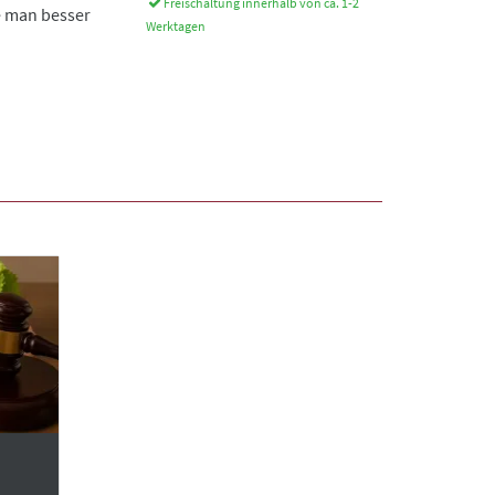
Freischaltung innerhalb von ca. 1-2
ie man besser
Werktagen