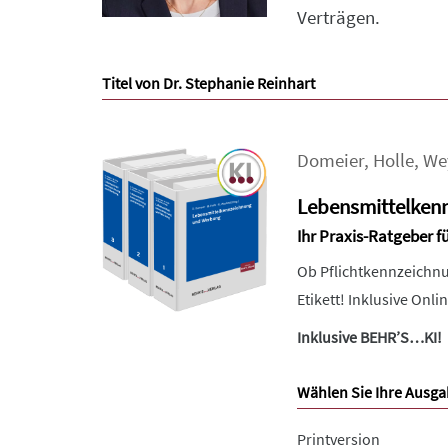
Verträgen.
Titel von Dr. Stephanie Reinhart
Domeier
,
Holle
,
We
Lebensmittelken
Ihr Praxis-Ratgeber f
Ob Pflichtkennzeichnu
Etikett! Inklusive Onl
Inklusive BEHR’S…KI!
Wählen Sie Ihre Ausga
Printversion