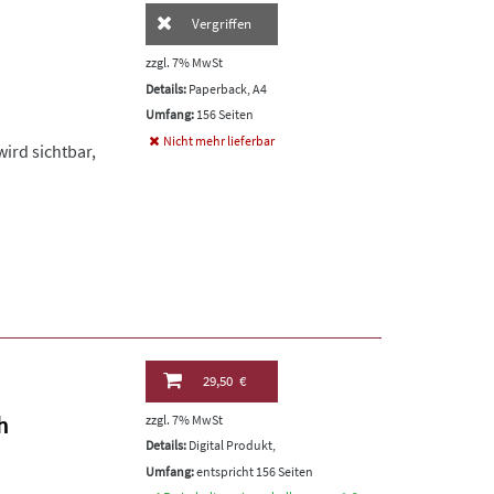
Vergriffen
zzgl. 7% MwSt
Details:
Paperback, A4
Umfang:
156 Seiten
Nicht mehr lieferbar
ird sichtbar,
29,50 €
h
zzgl. 7% MwSt
Details:
Digital Produkt,
Umfang:
entspricht 156 Seiten