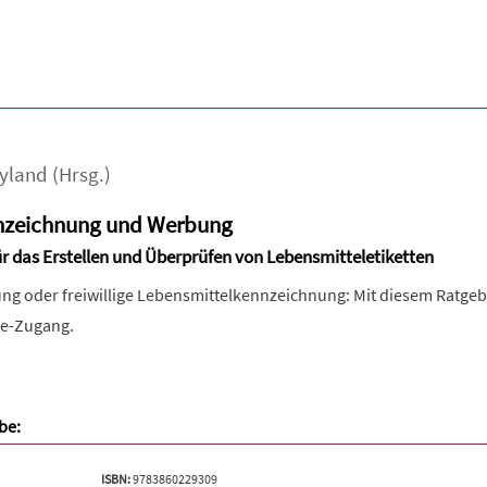
yland
(Hrsg.)
nzeichnung und Werbung
ür das Erstellen und Überprüfen von Lebensmitteletiketten
ng oder freiwillige Lebensmittelkennzeichnung: Mit diesem Ratgeb
ine-Zugang.
be:
ISBN:
9783860229309