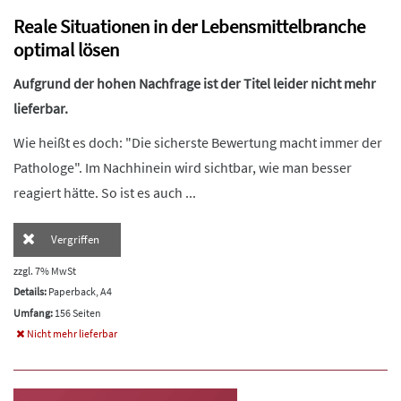
Reale Situationen in der Lebensmittelbranche
optimal lösen
Aufgrund der hohen Nachfrage ist der Titel leider nicht mehr
lieferbar.
Wie heißt es doch: "Die sicherste Bewertung macht immer der
Pathologe". Im Nachhinein wird sichtbar, wie man besser
reagiert hätte. So ist es auch ...
Vergriffen
zzgl. 7% MwSt
Details:
Paperback, A4
Umfang:
156 Seiten
Nicht mehr lieferbar