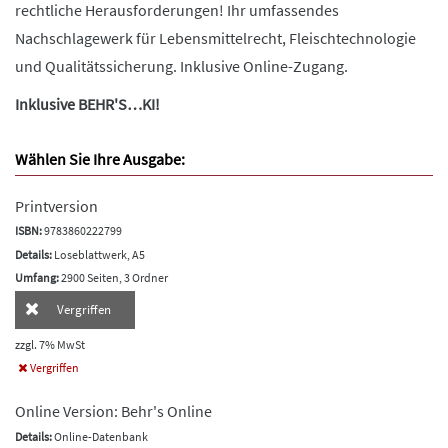
rechtliche Herausforderungen! Ihr umfassendes
Nachschlagewerk für Lebensmittelrecht, Fleischtechnologie
und Qualitätssicherung. Inklusive Online-Zugang.
Inklusive BEHR'S…KI!
Wählen Sie Ihre Ausgabe:
Printversion
ISBN:
9783860222799
Details:
Loseblattwerk, A5
Umfang:
2900 Seiten, 3 Ordner
Vergriffen
zzgl. 7% MwSt
Vergriffen
Online Version: Behr's Online
Details:
Online-Datenbank