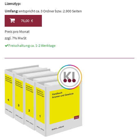
Lizenztyp:
Umfang:
entspricht ca. 3 Ordner bzw. 2.900 Seiten
76,00 €
Preis pro Monat
zzgl. 7% MwSt
Freischaltung ca. 1-2 Werktage