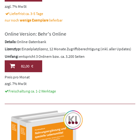
zzgl. 7% MwSt
Lieferfrist ca. 3-5 Tage
nur noch
wenige Exemplare
lieferbar
Online Version: Behr's Online
Details:
Online-Datenbank
Lizenztyp:
Einzelplatzlizenz, 12 Monate Zugriffsberechtigung (inkl. aller Updates)
Umfang:
entspricht 3 Ordnern bzw. ca. 3.200 Seiten
82,00 €
Preis pro Monat
zzgl. 7% MwSt
Freischaltung ca. 1-2 Werktage