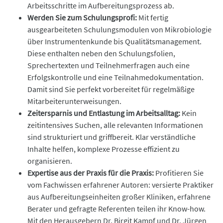
Arbeitsschritte im Aufbereitungsprozess ab.
Werden Sie zum Schulungsprofi:
Mit fertig
ausgearbeiteten Schulungsmodulen von Mikrobiologie
über Instrumentenkunde bis Qualitätsmanagement.
Diese enthalten neben den Schulungsfolien,
Sprechertexten und Teilnehmerfragen auch eine
Erfolgskontrolle und eine Teilnahmedokumentation.
Damit sind Sie perfekt vorbereitet für regelmäßige
Mitarbeiterunterweisungen.
Zeitersparnis und Entlastung im Arbeitsalltag:
Kein
zeitintensives Suchen, alle relevanten Informationen
sind strukturiert und griffbereit. Klar verständliche
Inhalte helfen, komplexe Prozesse effizient zu
organisieren.
Expertise aus der Praxis für die Praxis:
Profitieren Sie
vom Fachwissen erfahrener Autoren: versierte Praktiker
aus Aufbereitungseinheiten großer Kliniken, erfahrene
Berater und gefragte Referenten teilen ihr Know-how.
Mit den Herausgebern Dr. Birgit Kampf und Dr. Jürgen