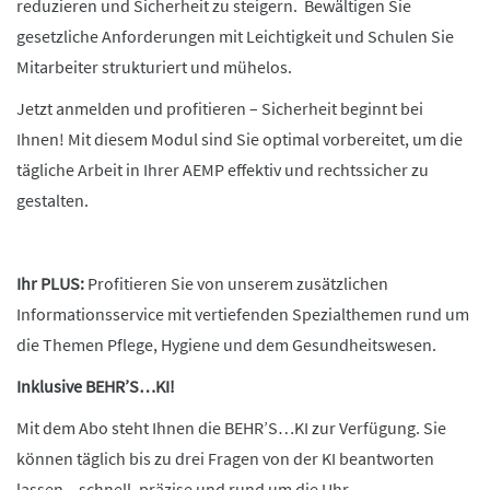
reduzieren und Sicherheit zu steigern. Bewältigen Sie
gesetzliche Anforderungen mit Leichtigkeit und Schulen Sie
Mitarbeiter strukturiert und mühelos.
Jetzt anmelden und profitieren – Sicherheit beginnt bei
Ihnen! Mit diesem Modul sind Sie optimal vorbereitet, um die
tägliche Arbeit in Ihrer AEMP effektiv und rechtssicher zu
gestalten.
Ihr PLUS:
Profitieren Sie von unserem zusätzlichen
Informationsservice mit vertiefenden Spezialthemen rund um
die Themen Pflege, Hygiene und dem Gesundheitswesen.
Inklusive BEHR’S…KI!
Mit dem Abo steht Ihnen die BEHR’S…KI zur Verfügung. Sie
können täglich bis zu drei Fragen von der KI beantworten
lassen – schnell, präzise und rund um die Uhr.