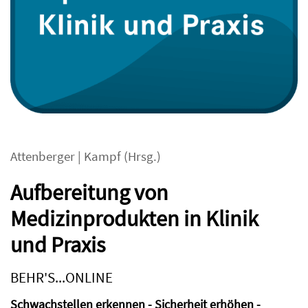
Attenberger
|
Kampf
(Hrsg.)
Aufbereitung von
Medizinprodukten in Klinik
und Praxis
BEHR'S...ONLINE
Schwachstellen erkennen - Sicherheit erhöhen -