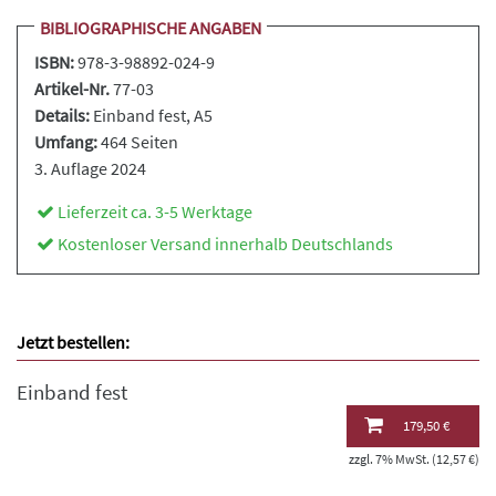
BIBLIOGRAPHISCHE ANGABEN
ISBN:
978-3-98892-024-9
Artikel-Nr.
77-03
Details:
Einband fest
, A5
Umfang:
464 Seiten
3. Auflage 2024
Lieferzeit ca. 3-5 Werktage
Kostenloser Versand innerhalb Deutschlands
Jetzt bestellen:
Einband fest
179,50 €
zzgl. 7% MwSt. (12,57 €)