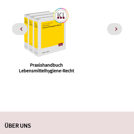
Praxishandbuch
H
Lebensmittelhygiene-Recht
ÜBER UNS