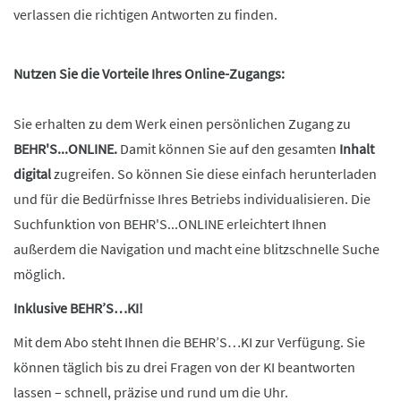
verlassen
die
richtigen Antworten zu finden.
Nutzen Sie die Vorteile Ihres Online-Zugangs:
Sie erhalten zu dem Werk einen persönlichen Zugang zu
BEHR
'
S...
ONLINE
.
Damit können Sie auf den gesamten
Inhalt
digital
zugreifen. So können Sie diese einfach herunterladen
und für die Bedürfnisse Ihres Betriebs individualisieren. Die
Suchfunktion von BEHR
'
S...
ONLINE
erleichtert Ihnen
außerdem die Navigation und macht eine blitzschnelle Suche
möglich.
Inklusive BEHR’S…KI!
Mit dem Abo steht Ihnen die BEHR’S…KI zur Verfügung. Sie
können täglich bis zu drei Fragen von der KI beantworten
lassen – schnell, präzise und rund um die Uhr.