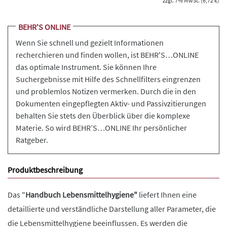
zzgl. 7% MwSt. (6,72 €)
BEHR'S ONLINE
Wenn Sie schnell und gezielt Informationen
recherchieren und finden wollen, ist BEHR'S…ONLINE
das optimale Instrument. Sie können Ihre
Suchergebnisse mit Hilfe des Schnellfilters eingrenzen
und problemlos Notizen vermerken. Durch die in den
Dokumenten eingepflegten Aktiv- und Passivzitierungen
behalten Sie stets den Überblick über die komplexe
Materie. So wird BEHR’S…ONLINE Ihr persönlicher
Ratgeber.
Produktbeschreibung
Das "
Handbuch Lebensmittelhygiene"
liefert Ihnen eine
detaillierte und verständliche Darstellung aller Parameter, die
die Lebensmittelhygiene beeinflussen. Es werden die