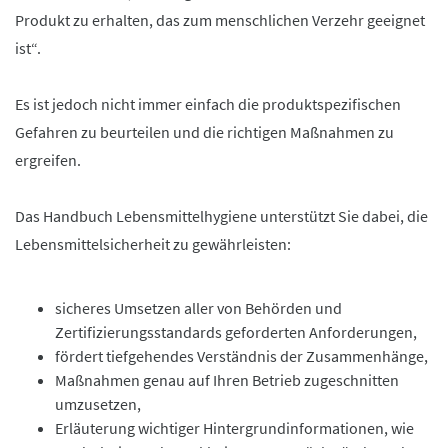
Produkt zu erhalten, das zum menschlichen Verzehr geeignet
ist“.
Es ist jedoch nicht immer einfach
die
produktspezifischen
Gefahren zu beurteilen und die richtigen Maßnahmen zu
ergreifen.
Das Handbuch Lebensmittelhygiene unterstützt Sie dabei, die
Lebensmittelsicherheit zu gewährleisten:
sicheres
Umsetzen aller von Behörden und
Zertifizierungsstandards geforderten Anforderungen,
fördert tiefgehendes Verständnis der Zusammenhänge,
Maßnahmen genau auf Ihren Betrieb zugeschnitten
umzusetzen,
Erläuterung wichtiger Hintergrundinformationen, wie