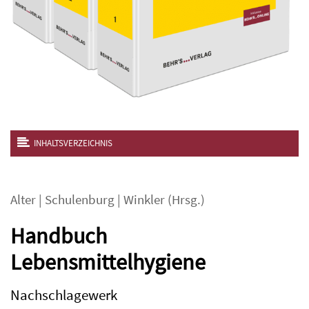
INHALTSVERZEICHNIS
Alter
|
Schulenburg
|
Winkler
(Hrsg.)
Handbuch
Lebensmittelhygiene
Nachschlagewerk