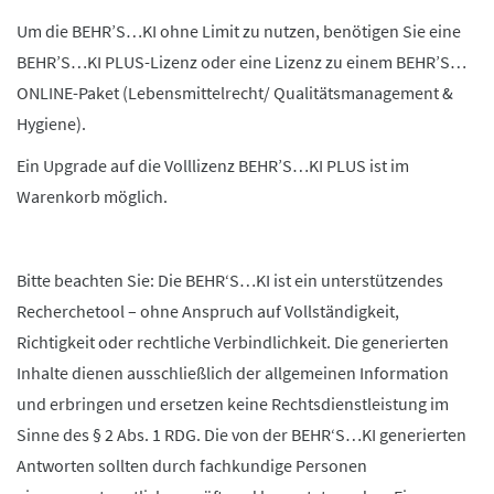
Um die BEHR’S…KI ohne Limit zu nutzen, benötigen Sie eine
BEHR’S…KI PLUS-Lizenz oder eine Lizenz zu einem BEHR’S…
ONLINE-Paket (Lebensmittelrecht/ Qualitätsmanagement &
Hygiene).
Ein Upgrade auf die Volllizenz BEHR’S…KI PLUS ist im
Warenkorb möglich.
Bitte beachten Sie: Die BEHR‘S…KI ist ein unterstützendes
Recherchetool – ohne Anspruch auf Vollständigkeit,
Richtigkeit oder rechtliche Verbindlichkeit. Die generierten
Inhalte dienen ausschließlich der allgemeinen Information
und erbringen und ersetzen keine Rechtsdienstleistung im
Sinne des § 2 Abs. 1 RDG. Die von der BEHR‘S…KI generierten
Antworten sollten durch fachkundige Personen