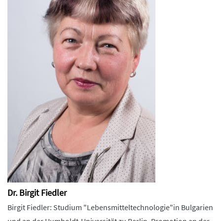
Dr. Birgit Fiedler
Birgit Fiedler: Studium "Lebensmitteltechnologie"in Bulgarien
und an der Humboldt-Universität zu Berlin, Promotion an der