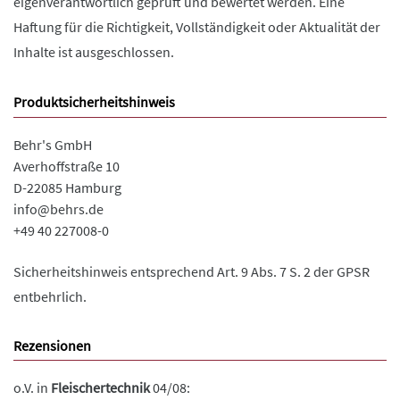
eigenverantwortlich geprüft und bewertet werden. Eine
Haftung für die Richtigkeit, Vollständigkeit oder Aktualität der
Inhalte ist ausgeschlossen.
Produktsicherheitshinweis
Behr's GmbH
Averhoffstraße 10
D-22085 Hamburg
info@behrs.de
+49 40 227008-0
Sicherheitshinweis entsprechend Art. 9 Abs. 7 S. 2 der GPSR
entbehrlich.
Rezensionen
o.V. in
Fleischertechnik
04/08: