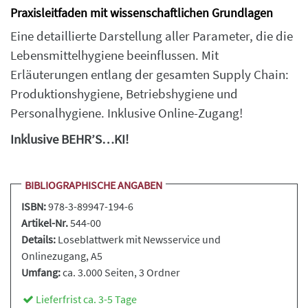
Praxisleitfaden mit wissenschaftlichen Grundlagen
Eine detaillierte Darstellung aller Parameter, die die
Lebensmittelhygiene beeinflussen. Mit
Erläuterungen entlang der gesamten Supply Chain:
Produktionshygiene, Betriebshygiene und
Personalhygiene. Inklusive Online-Zugang!
Inklusive BEHR’S…KI!
BIBLIOGRAPHISCHE ANGABEN
ISBN:
978-3-89947-194-6
Artikel-Nr.
544-00
Details:
Loseblattwerk
mit Newsservice und
Onlinezugang, A5
Umfang:
ca. 3.000 Seiten
, 3 Ordner
Lieferfrist ca. 3-5 Tage