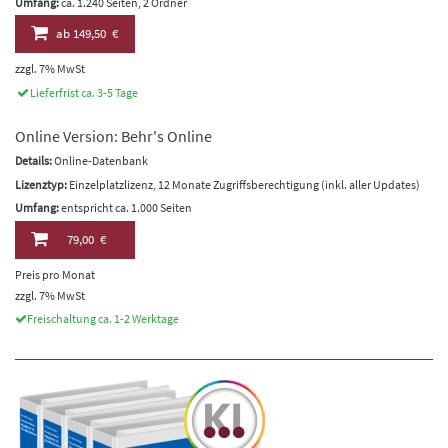
Umfang:
ca. 1.240 Seiten, 2 Ordner
ab
149,50 €
zzgl. 7% MwSt
Lieferfrist ca. 3-5 Tage
Online Version: Behr's Online
Details:
Online-Datenbank
Lizenztyp:
Einzelplatzlizenz, 12 Monate Zugriffsberechtigung (inkl. aller Updates)
Umfang:
entspricht ca. 1.000 Seiten
79,00 €
Preis pro Monat
zzgl. 7% MwSt
Freischaltung ca. 1-2 Werktage