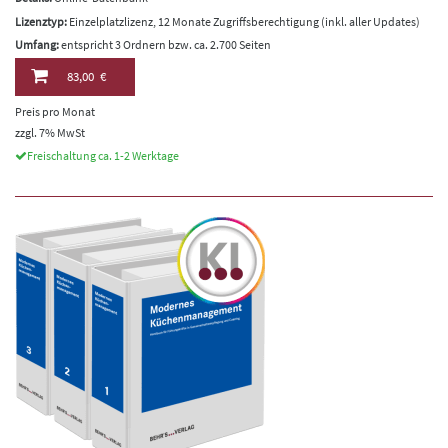
Lizenztyp:
Einzelplatzlizenz, 12 Monate Zugriffsberechtigung (inkl. aller Updates)
Umfang:
entspricht 3 Ordnern bzw. ca. 2.700 Seiten
83,00 €
Preis pro Monat
zzgl. 7% MwSt
Freischaltung ca. 1-2 Werktage