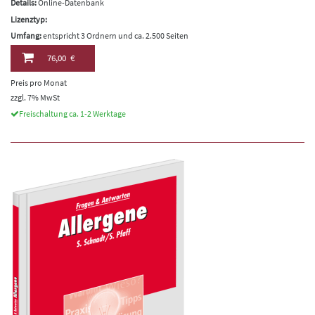
Details:
Online-Datenbank
Lizenztyp:
Umfang:
entspricht 3 Ordnern und ca. 2.500 Seiten
76,00 €
Preis pro Monat
zzgl. 7% MwSt
Freischaltung ca. 1-2 Werktage