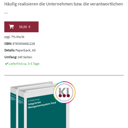
Häufig realisieren die Unternehmen bzw. die verantwortlichen
...
59,50 €
zzgl. 7% MwSt
ISBN:
9783954681228
Details:
Paperback, A5
Umfang:
140 Seiten
Lieferfrist ca. 3-5 Tage