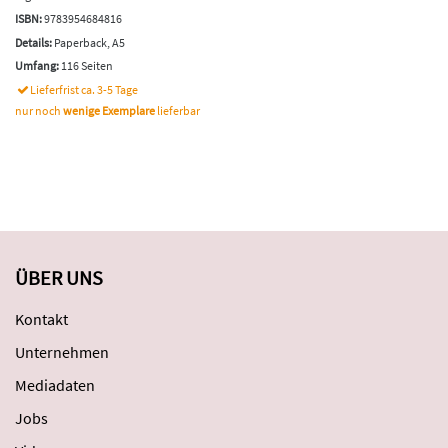
ISBN:
9783954684816
Details:
Paperback, A5
Umfang:
116 Seiten
Lieferfrist ca. 3-5 Tage
nur noch
wenige Exemplare
lieferbar
ÜBER UNS
Kontakt
Unternehmen
Mediadaten
Jobs