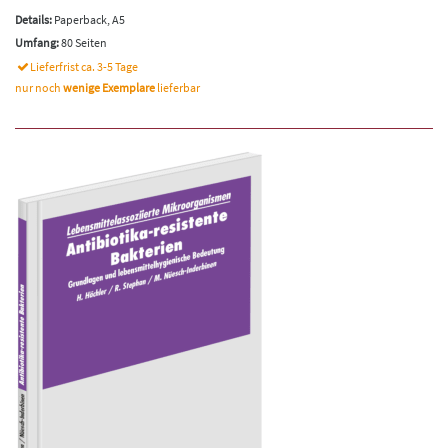
Details:
Paperback, A5
Umfang:
80 Seiten
Lieferfrist ca. 3-5 Tage
nur noch
wenige Exemplare
lieferbar