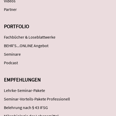
Videos
Partner
PORTFOLIO
Fachbücher & Loseblattwerke
BEHR'S...ONLINE Angebot
Seminare
Podcast
EMPFEHLUNGEN
Lehrke-Seminar-Pakete
Seminar-Vorteils-Pakete Professionell
Belehrung nach § 43 IFSG
Mikrobiologie der Lebensmittel