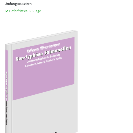
Umfang:
84 Seiten
Lieferfrist ca. 3-5 Tage