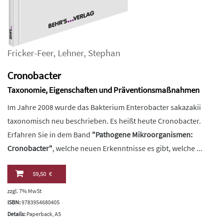
Fricker-Feer
,
Lehner
,
Stephan
Cronobacter
Taxonomie, Eigenschaften und Präventionsmaßnahmen
Im Jahre 2008 wurde das Bakterium Enterobacter sakazakii
taxonomisch neu beschrieben. Es heißt heute Cronobacter.
Erfahren Sie in dem Band
"Pathogene Mikroorganismen:
Cronobacter"
, welche neuen Erkenntnisse es gibt, welche ...
59,50 €
zzgl. 7% MwSt
ISBN:
9783954680405
Details:
Paperback, A5