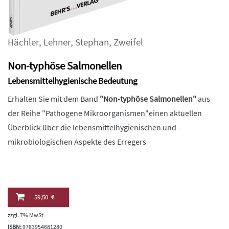
Hächler
,
Lehner
,
Stephan
,
Zweifel
Non-typhöse Salmonellen
Lebensmittelhygienische Bedeutung
Erhalten Sie mit dem Band
"Non-typhöse Salmonellen"
aus
der Reihe "Pathogene Mikroorganismen"einen aktuellen
Überblick über die lebensmittelhygienischen und -
mikrobiologischen Aspekte des Erregers
59,50 €
zzgl. 7% MwSt
ISBN:
9783954681280