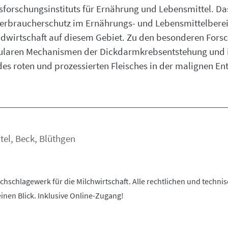
esforschungsinstituts für Ernährung und Lebensmittel. D
Verbraucherschutz im Ernährungs- und Lebensmittelbere
wirtschaft auf diesem Gebiet. Zu den besonderen Forsc
ularen Mechanismen der Dickdarmkrebsentstehung und 
 des roten und prozessierten Fleisches in der malignen E
tel
,
Beck
,
Blüthgen
chschlagewerk für die Milchwirtschaft. Alle rechtlichen und techn
inen Blick. Inklusive Online-Zugang!