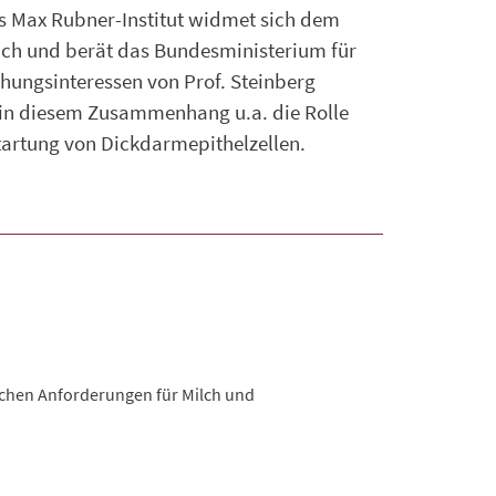
as Max Rubner-Institut widmet sich dem
ich und berät das Bundesministerium für
hungsinteressen von Prof. Steinberg
in diesem Zusammenhang u.a. die Rolle
ntartung von Dickdarmepithelzellen.
ischen Anforderungen für Milch und