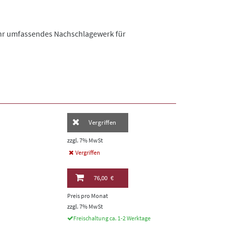
 Ihr umfassendes Nachschlagewerk für
Vergriffen
zzgl. 7% MwSt
Vergriffen
76,00 €
Preis pro Monat
zzgl. 7% MwSt
Freischaltung ca. 1-2 Werktage