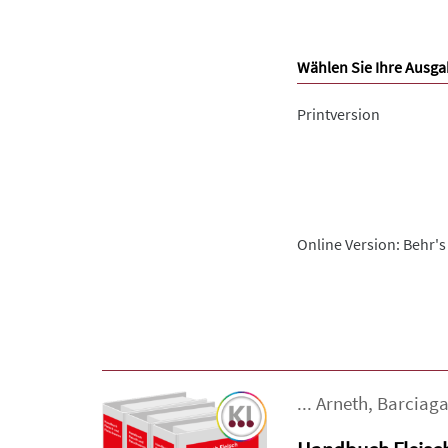
Wählen Sie Ihre Ausga
Printversion
Online Version: Behr's
...
Arneth
,
Barciag