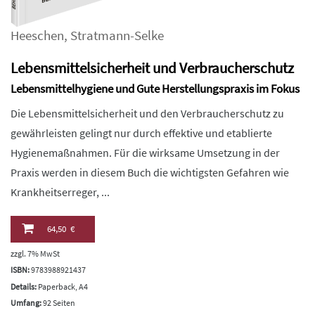
Heeschen
,
Stratmann-Selke
Lebensmittelsicherheit und Verbraucherschutz
Lebensmittelhygiene und Gute Herstellungspraxis im Fokus
Die Lebensmittelsicherheit und den Verbraucherschutz zu
gewährleisten gelingt nur durch effektive und etablierte
Hygienemaßnahmen. Für die wirksame Umsetzung in der
Praxis werden in diesem Buch die wichtigsten Gefahren wie
Krankheitserreger, ...
64,50 €
zzgl. 7% MwSt
ISBN:
9783988921437
Details:
Paperback, A4
Umfang:
92 Seiten