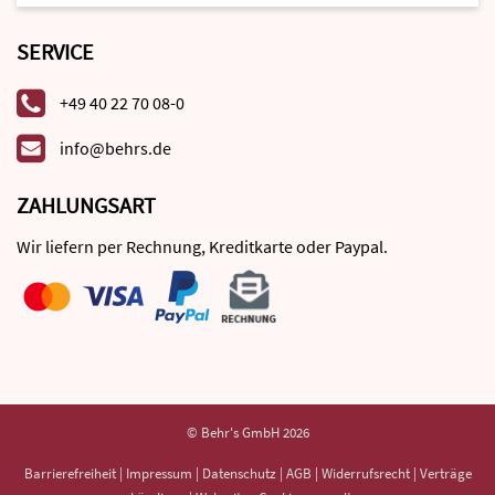
SERVICE
+49 40 22 70 08-0
info@behrs.de
ZAHLUNGSART
Wir liefern per Rechnung, Kreditkarte oder Paypal.
© Behr's GmbH 2026
Barrierefreiheit
|
Impressum
|
Datenschutz
|
AGB
|
Widerrufsrecht
|
Verträge