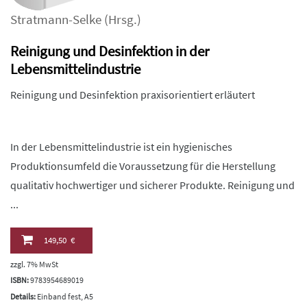
Stratmann-Selke
(Hrsg.)
Reinigung und Desinfektion in der
Lebensmittelindustrie
Reinigung und Desinfektion praxisorientiert erläutert
In der Lebensmittelindustrie ist ein hygienisches
Produktionsumfeld die Voraussetzung für die Herstellung
qualitativ hochwertiger und sicherer Produkte. Reinigung und
...
149,50 €
zzgl. 7% MwSt
ISBN:
9783954689019
Details:
Einband fest, A5