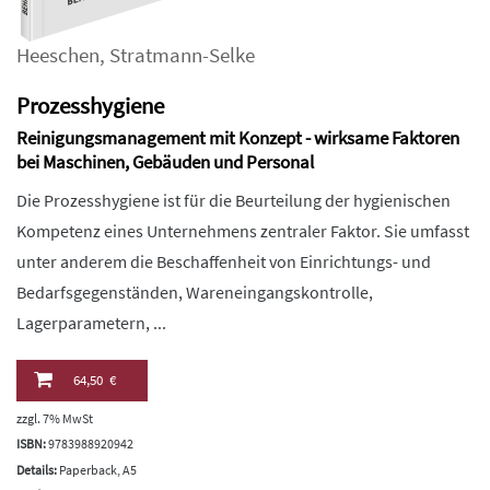
Heeschen
,
Stratmann-Selke
Prozesshygiene
Reinigungsmanagement mit Konzept - wirksame Faktoren
bei Maschinen, Gebäuden und Personal
Die Prozesshygiene ist für die Beurteilung der hygienischen
Kompetenz eines Unternehmens zentraler Faktor. Sie umfasst
unter anderem die Beschaffenheit von Einrichtungs- und
Bedarfsgegenständen, Wareneingangskontrolle,
Lagerparametern, ...
64,50 €
zzgl. 7% MwSt
ISBN:
9783988920942
Details:
Paperback, A5