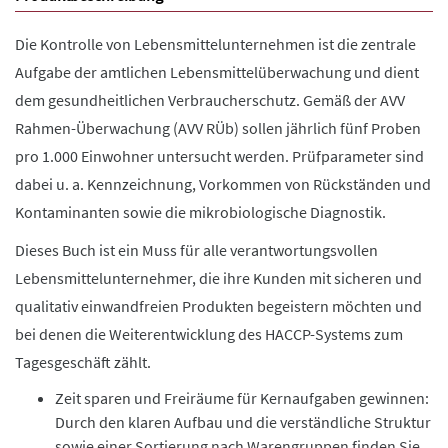
Die Kontrolle von Lebensmittelunternehmen ist die zentrale
Aufgabe der amtlichen Lebensmittelüberwachung und dient
dem gesundheitlichen Verbraucherschutz. Gemäß der AVV
Rahmen-Überwachung (AVV RÜb) sollen jährlich fünf Proben
pro 1.000 Einwohner untersucht werden. Prüfparameter sind
dabei u. a. Kennzeichnung, Vorkommen von Rückständen und
Kontaminanten sowie die mikrobiologische Diagnostik.
Dieses Buch ist ein Muss für alle verantwortungsvollen
Lebensmittelunternehmer, die ihre Kunden mit sicheren und
qualitativ einwandfreien Produkten begeistern möchten und
bei denen die Weiterentwicklung des HACCP-Systems zum
Tagesgeschäft zählt.
Zeit sparen und Freiräume für Kernaufgaben gewinnen:
Durch den klaren Aufbau und die verständliche Struktur
sowie einer Sortierung nach Warengruppen finden Sie