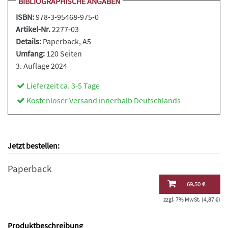
BIBLIOGRAPHISCHE ANGABEN
ISBN:
978-3-95468-975-0
Artikel-Nr.
2277-03
Details:
Paperback
, A5
Umfang:
120 Seiten
3. Auflage 2024
Lieferzeit ca. 3-5 Tage
Kostenloser Versand innerhalb Deutschlands
Jetzt bestellen:
Paperback
69,50 €
zzgl. 7% MwSt. (4,87 €)
Produktbeschreibung