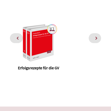
Erfolgsrezepte für die GV
Nac