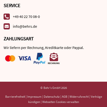
SERVICE
+49 40 22 70 08-0
info@behrs.de
ZAHLUNGSART
Wir liefern per Rechnung, Kreditkarte oder Paypal.
© Behr's GmbH 2026
Barrierefreiheit
|
Impressum
|
Datenschutz
|
AGB
|
Widerrufsrecht
|
Verträge
kündigen
|
Webseiten Cookies verwalten