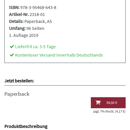
ISBN:
978-3-95468-643-8
Artikel-Nr.
2318-01
Details:
Paperback
, A5
Umfang:
96 Seiten
1. Auflage 2019
Lieferfrit ca. 3-5 Tage
Kostenloser Versand innerhalb Deutschlands
Jetzt bestellen:
Paperback
59,50 €
zzgl. 7% MwSt. (4,17 €)
Produktbeschreibung