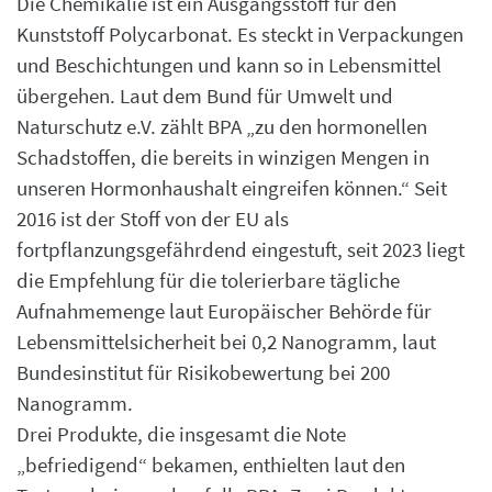
Die Chemikalie ist ein Ausgangsstoff für den
Kunststoff Polycarbonat. Es steckt in Verpackungen
und Beschichtungen und kann so in Lebensmittel
übergehen. Laut dem Bund für Umwelt und
Naturschutz e.V. zählt BPA „zu den hormonellen
Schadstoffen, die bereits in winzigen Mengen in
unseren Hormonhaushalt eingreifen können.“ Seit
2016 ist der Stoff von der EU als
fortpflanzungsgefährdend eingestuft, seit 2023 liegt
die Empfehlung für die tolerierbare tägliche
Aufnahmemenge laut Europäischer Behörde für
Lebensmittelsicherheit bei 0,2 Nanogramm, laut
Bundesinstitut für Risikobewertung bei 200
Nanogramm.
Drei Produkte, die insgesamt die Note
„befriedigend“ bekamen, enthielten laut den