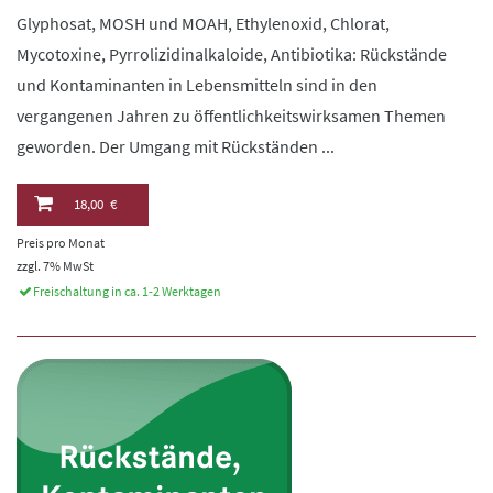
Glyphosat, MOSH und MOAH, Ethylenoxid, Chlorat,
Mycotoxine, Pyrrolizidinalkaloide, Antibiotika: Rückstände
und Kontaminanten in Lebensmitteln sind in den
vergangenen Jahren zu öffentlichkeitswirksamen Themen
geworden. Der Umgang mit Rückständen ...
18,00 €
Preis pro Monat
zzgl. 7% MwSt
Freischaltung in ca. 1-2 Werktagen