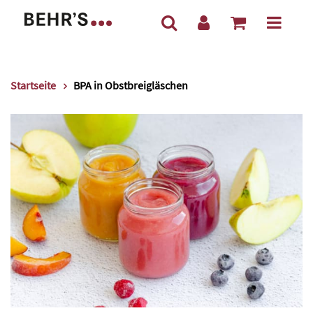
Startseite
BPA in Obstbreigläschen